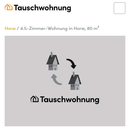
Horw
/
4.5-Zimmer-Wohnung in Horw, 80 m²