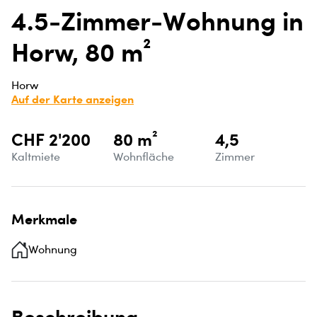
4.5-Zimmer-Wohnung in
Horw, 80 m²
Horw
Auf der Karte anzeigen
CHF 2'200
80 m²
4,5
Kaltmiete
Wohnfläche
Zimmer
Merkmale
Wohnung
Beschreibung