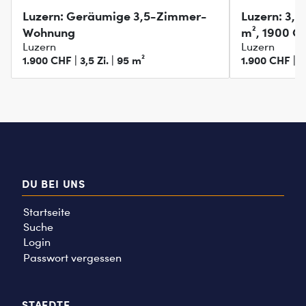
Luzern: Geräumige 3,5-Zimmer-
Luzern: 3,
Wohnung
m², 1900 C
Luzern
Luzern
1.900 CHF | 3,5 Zi. | 95 m²
1.900 CHF | 3,
DU BEI UNS
Startseite
Suche
Login
Passwort vergessen
STAEDTE