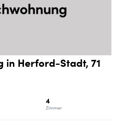
in Herford-Stadt, 71
4
e
Zimmer