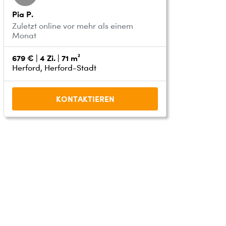
Pia P.
Zuletzt online vor mehr als einem
Monat
679 € | 4 Zi. | 71 m²
Herford, Herford-Stadt
KONTAKTIEREN