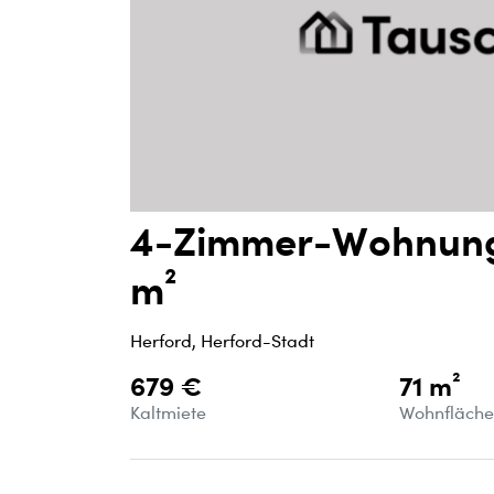
4-Zimmer-Wohnung 
m²
Herford, Herford-Stadt
679 €
71 m²
Kaltmiete
Wohnfläch