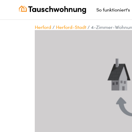
So funktioniert's
Herford
/
Herford-Stadt
/
4-Zimmer-Wohnung 