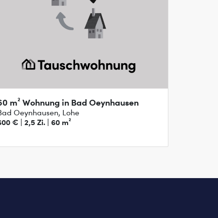
60 m² Wohnung in Bad Oeynhausen
Bad Oeynhausen, Lohe
600 € | 2,5 Zi. | 60 m²