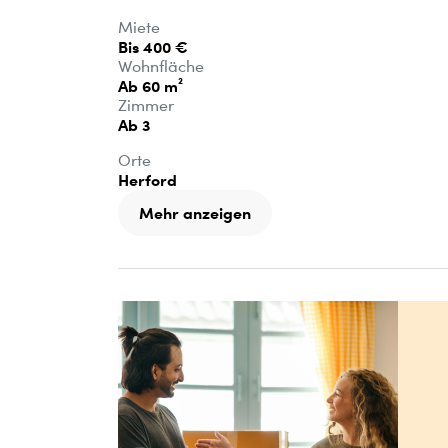
Miete
Bis 400 €
Wohnfläche
Ab 60 m²
Zimmer
Ab 3
Orte
Herford
Mehr anzeigen