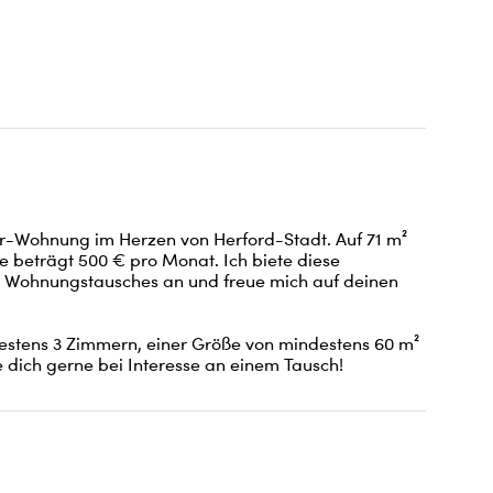
-Wohnung im Herzen von Herford-Stadt. Auf 71 m² 
te beträgt 500 € pro Monat. Ich biete diese 
Wohnungstausches an und freue mich auf deinen 
destens 3 Zimmern, einer Größe von mindestens 60 m² 
dich gerne bei Interesse an einem Tausch!