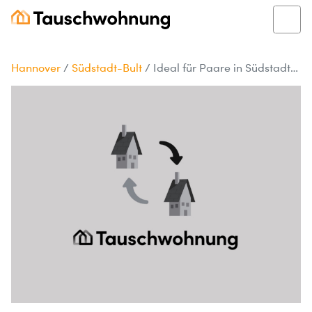
Hannover
/
Südstadt-Bult
/
Ideal für Paare in Südstadt-Bult