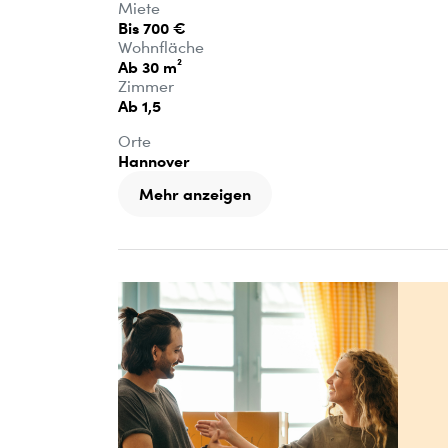
Miete
Bis 700 €
Wohnfläche
Ab 30 m²
Zimmer
Ab 1,5
Orte
Hannover
Mehr anzeigen