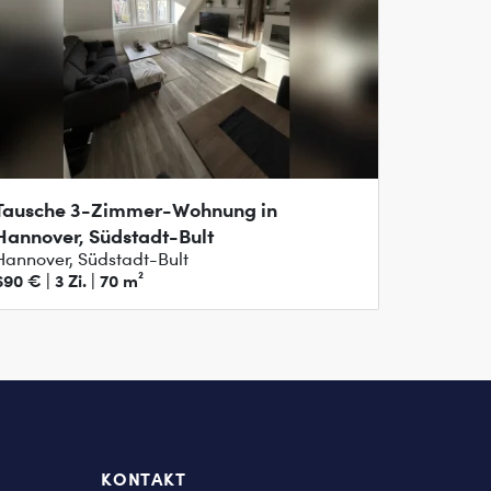
Tausche 3-Zimmer-Wohnung in
Hannover, Südstadt-Bult
Hannover, Südstadt-Bult
690 € | 3 Zi. | 70 m²
KONTAKT