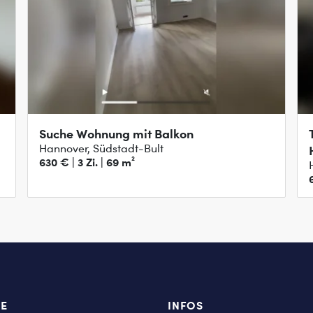
Suche Wohnung mit Balkon
Hannover, Südstadt-Bult
630 € | 3 Zi. | 69 m²
TE
INFOS