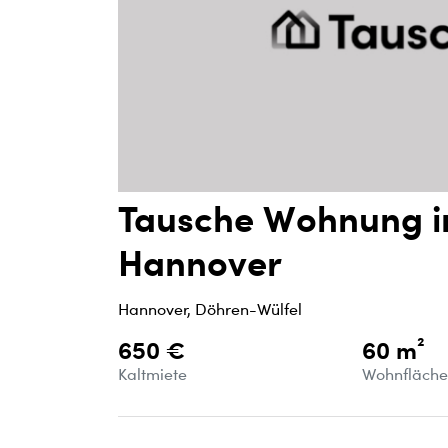
Tausche Wohnung i
Hannover
Hannover, Döhren-Wülfel
650 €
60 m²
Kaltmiete
Wohnfläch