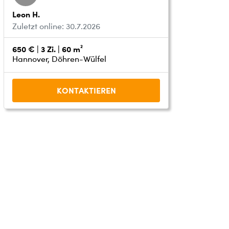
Leon H.
Zuletzt online: 30.7.2026
650 € | 3 Zi. | 60 m²
Hannover, Döhren-Wülfel
KONTAKTIEREN