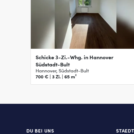
Schicke 3-Zi.-Whg. in Hannover
Südstadt-Bult
Hannover, Südstadt-Bult
700 € | 3 Zi. | 65 m²
DU BEI UNS
STAED