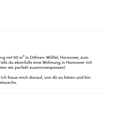
g mit 60 m² in Döhren-Wülfel, Hannover, zum 
 Falls du ebenfalls eine Wohnung in Hannover mit 
ten wir perfekt zusammenpassen! 

 Ich freue mich darauf, von dir zu hören und bin 
stauschs.