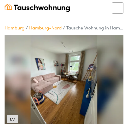
Hamburg
/
Hamburg-Nord
/
Tausche Wohnung in Hamburg gegen Wohnung in München Zentral
1/7