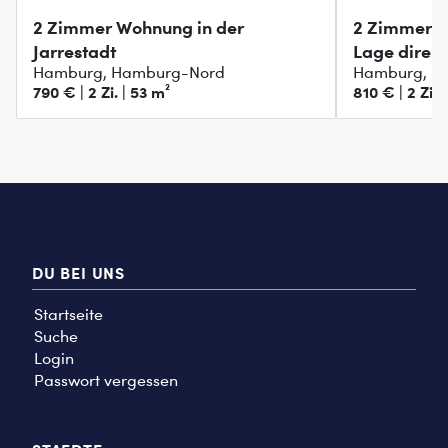
2 Zimmer Wohnung in der
2 Zimmer mi
Jarrestadt
Lage direk
Hamburg, Hamburg-Nord
Hamburg, H
790 € | 2 Zi. | 53 m²
810 € | 2 Zi. 
DU BEI UNS
Startseite
Suche
Login
Passwort vergessen