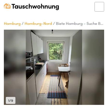
Hamburg
/
Hamburg-Nord
/
Biete Hamburg - Suche Berlin / 2 Zi. Whg Barmbek-Nord
1/9