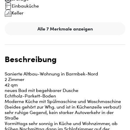
Einbauküche
Keller
Alle 7 Merkmale anzeigen
Beschreibung
Sanierte Altbau-Wohnung in Barmbek-Nord

2 Zimmer

42 qm

neues Bad mit begehbarer Dusche

Echtholz-Parkett-Boden

Moderne Küche mit Spülmaschine und Waschmaschine 
(beides gehört zur Whg. und ist in Küchenzeile verbaut)

sehr ruhige Gegend, kein starker Autoverkehr in der 
Straße

Vormittags sehr sonnig in Küche und Wohnzimmer, ab 
frühen Nachmittag dann im Schlafzimmer auf der 