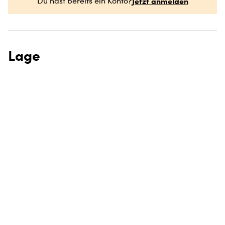
Jetzt anmelden
Du hast bereits ein Konto?
Lage