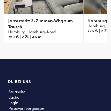
Jarrestadt: 2-Zimmer-Whg zum
Hamburg Wi
Hamburg, H
Tausch
725 € | 2 Zi. 
Hamburg, Hamburg-Nord
750 € | 2 Zi. | 45 m²
DU BEI UNS
Startseite
Suche
Login
Passwort vergessen