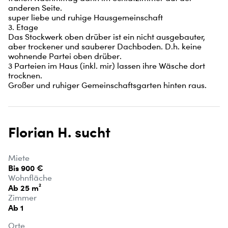
anderen Seite.

super liebe und ruhige Hausgemeinschaft

3. Etage

Das Stockwerk oben drüber ist ein nicht ausgebauter, 
aber trockener und sauberer Dachboden. D.h. keine 
wohnende Partei oben drüber. 

3 Parteien im Haus (inkl. mir) lassen ihre Wäsche dort 
trocknen. 

Großer und ruhiger Gemeinschaftsgarten hinten raus.
Florian H. sucht
Miete
Bis 900 €
Wohnfläche
Ab 25 m²
Zimmer
Ab 1
Orte