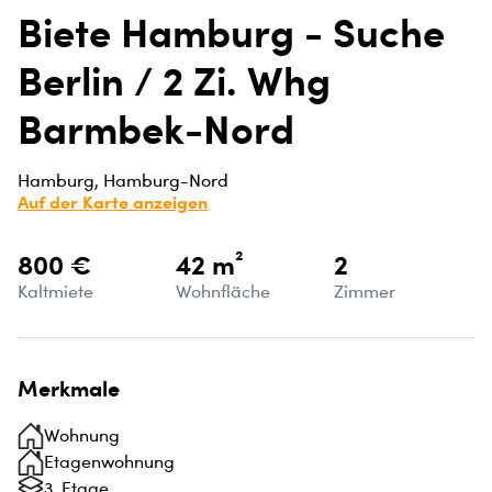
Biete Hamburg - Suche
Berlin / 2 Zi. Whg
Barmbek-Nord
Hamburg, Hamburg-Nord
Auf der Karte anzeigen
800 €
42 m²
2
Kaltmiete
Wohnfläche
Zimmer
Merkmale
Wohnung
Etagenwohnung
3. Etage