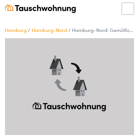
Hamburg
/
Hamburg-Nord
/
Hamburg-Nord: Gemütliche Wohnung im Tausch