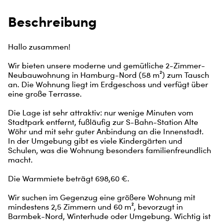
Beschreibung
Hallo zusammen!

Wir bieten unsere moderne und gemütliche 2-Zimmer-
Neubauwohnung in Hamburg-Nord (58 m²) zum Tausch 
an. Die Wohnung liegt im Erdgeschoss und verfügt über 
eine große Terrasse.

Die Lage ist sehr attraktiv: nur wenige Minuten vom 
Stadtpark entfernt, fußläufig zur S-Bahn-Station Alte 
Wöhr und mit sehr guter Anbindung an die Innenstadt. 
In der Umgebung gibt es viele Kindergärten und 
Schulen, was die Wohnung besonders familienfreundlich 
macht.

Die Warmmiete beträgt 698,60 €.

Wir suchen im Gegenzug eine größere Wohnung mit 
mindestens 2,5 Zimmern und 60 m², bevorzugt in 
Barmbek-Nord, Winterhude oder Umgebung. Wichtig ist 