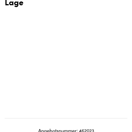
Lage
Angebotsnummer: 462023