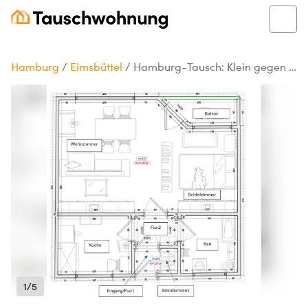
Hamburg
/
Eimsbüttel
/
Hamburg-Tausch: Klein gegen Groß!
1/5