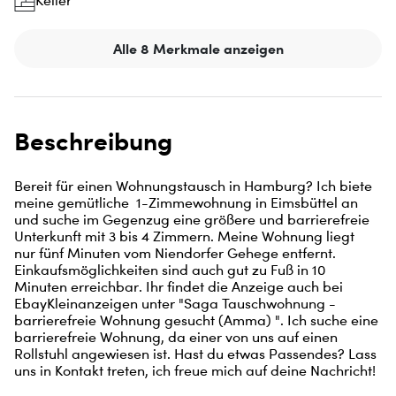
Keller
Alle 8 Merkmale anzeigen
Beschreibung
Bereit für einen Wohnungstausch in Hamburg? Ich biete 
meine gemütliche  1-Zimmewohnung in Eimsbüttel an 
und suche im Gegenzug eine größere und barrierefreie 
Unterkunft mit 3 bis 4 Zimmern. Meine Wohnung liegt 
nur fünf Minuten vom Niendorfer Gehege entfernt. 
Einkaufsmöglichkeiten sind auch gut zu Fuß in 10 
Minuten erreichbar. Ihr findet die Anzeige auch bei 
EbayKleinanzeigen unter "Saga Tauschwohnung - 
barrierefreie Wohnung gesucht (Amma) ". Ich suche eine 
barrierefreie Wohnung, da einer von uns auf einen 
Rollstuhl angewiesen ist. Hast du etwas Passendes? Lass 
uns in Kontakt treten, ich freue mich auf deine Nachricht!