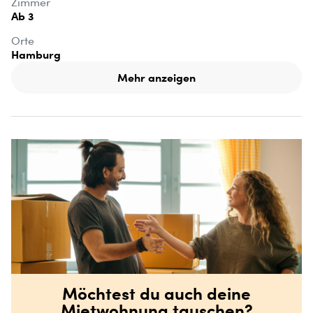
Zimmer
Ab 3
Orte
Hamburg
Mehr anzeigen
Möchtest du auch deine
Mietwohnung tauschen?