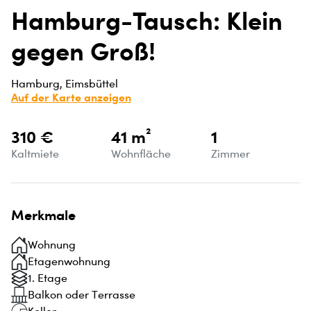
Hamburg-Tausch: Klein
gegen Groß!
Hamburg, Eimsbüttel
Auf der Karte anzeigen
310 €
41 m²
1
Kaltmiete
Wohnfläche
Zimmer
Merkmale
Wohnung
Etagenwohnung
1. Etage
Balkon oder Terrasse