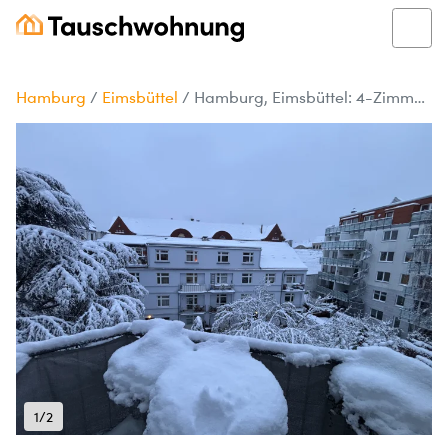
Hamburg
/
Eimsbüttel
/
Hamburg, Eimsbüttel: 4-Zimmer-Wohnung tauschen
1/2