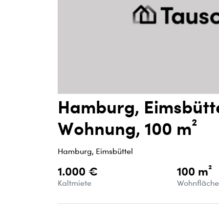
Hamburg, Eimsbütt
Wohnung, 100 m²
Hamburg, Eimsbüttel
1.000 €
100 m²
Kaltmiete
Wohnfläch