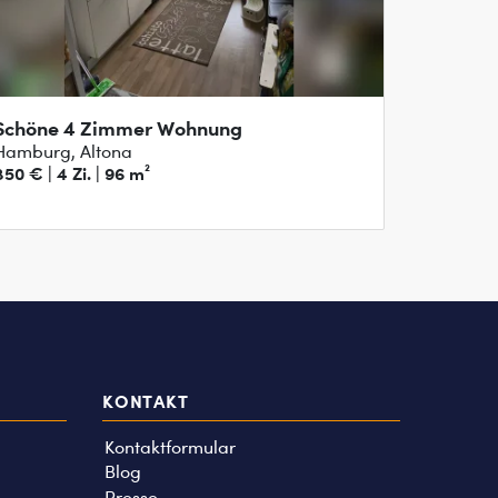
Schöne 4 Zimmer Wohnung
Hamburg, Altona
850 € | 4 Zi. | 96 m²
KONTAKT
Kontaktformular
Blog
Presse