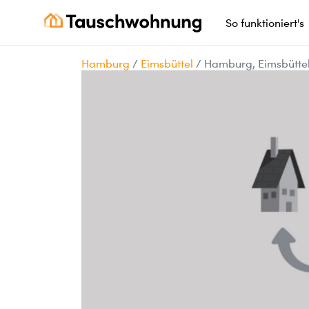
So funktioniert's
Hamburg
/
Eimsbüttel
/
Hamburg, Eimsbütte