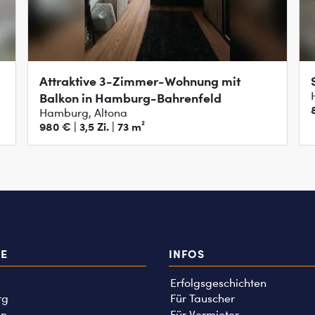
Attraktive 3-Zimmer-Wohnung mit
Balkon in Hamburg-Bahrenfeld
Hamburg, Altona
980 € | 3,5 Zi. | 73 m²
TE
INFOS
Erfolgsgeschichten
rg
Für Tauscher
n
Für Vermieter