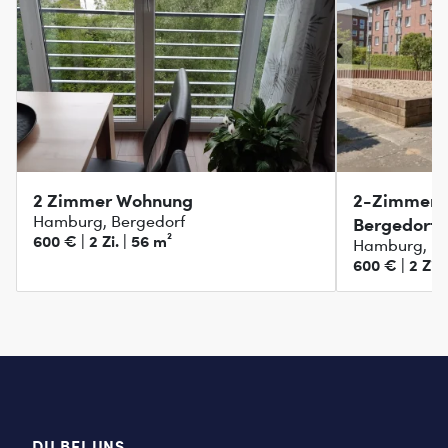
2 Zimmer Wohnung
2-Zimmer-W
Hamburg, Bergedorf
Bergedorf
600 € | 2 Zi. | 56 m²
Hamburg, Be
600 € | 2 Zi. 
DU BEI UNS