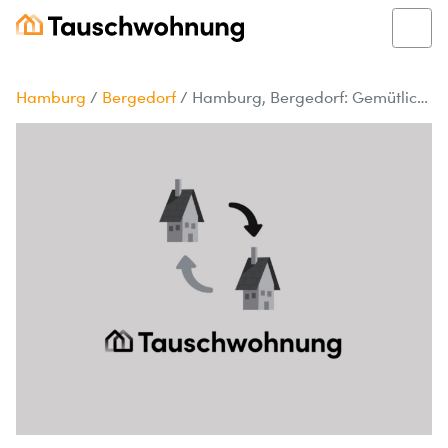
Hamburg
/
Bergedorf
/
Hamburg, Bergedorf: Gemütliche 2-Zimmer-Wohnung