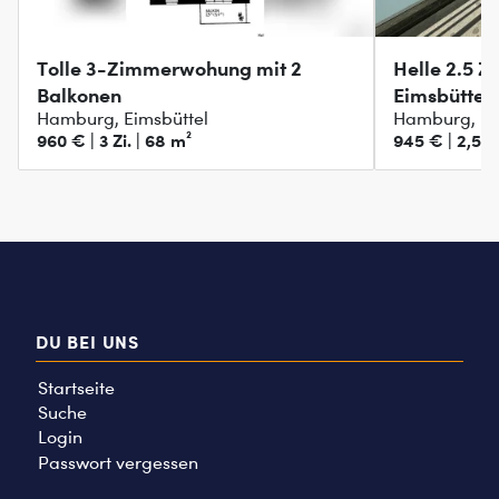
Tolle 3-Zimmerwohung mit 2
Helle 2.5 
Balkonen
Eimsbüttel
Hamburg, Eimsbüttel
Hamburg, Ei
960 € | 3 Zi. | 68 m²
945 € | 2,5 Zi
DU BEI UNS
Startseite
Suche
Login
Passwort vergessen