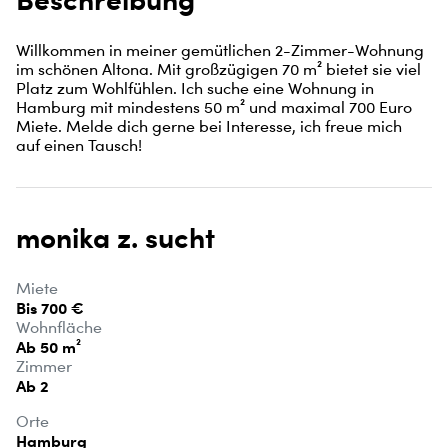
Willkommen in meiner gemütlichen 2-Zimmer-Wohnung 
im schönen Altona. Mit großzügigen 70 m² bietet sie viel 
Platz zum Wohlfühlen. Ich suche eine Wohnung in 
Hamburg mit mindestens 50 m² und maximal 700 Euro 
Miete. Melde dich gerne bei Interesse, ich freue mich 
auf einen Tausch!
monika z. sucht
Miete
Bis 700 €
Wohnfläche
Ab 50 m²
Zimmer
Ab 2
Orte
Hamburg