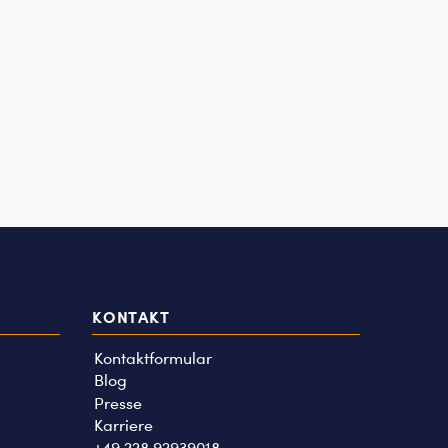
KONTAKT
Kontaktformular
Blog
Presse
Karriere
+49 228 92939018