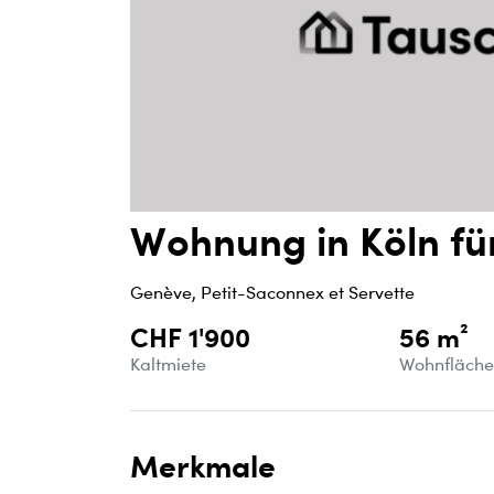
Wohnung in Köln fü
Genève, Petit-Saconnex et Servette
CHF 1'900
56 m²
Kaltmiete
Wohnfläch
Merkmale