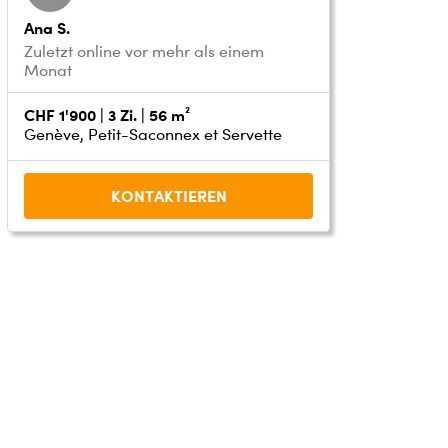
Ana S.
Zuletzt online vor mehr als einem
Monat
CHF 1'900 | 3 Zi. | 56 m²
Genève, Petit-Saconnex et Servette
KONTAKTIEREN