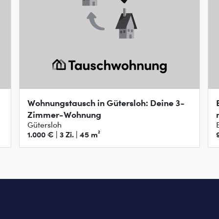
Wohnungstausch in Gütersloh: Deine 3-
Zimmer-Wohnung
Gütersloh
1.000 € | 3 Zi. | 45 m²