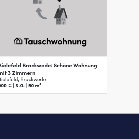
Bielefeld Brackwede: Schöne Wohnung
mit 3 Zimmern
Bielefeld, Brackwede
900 € | 3 Zi. | 50 m²