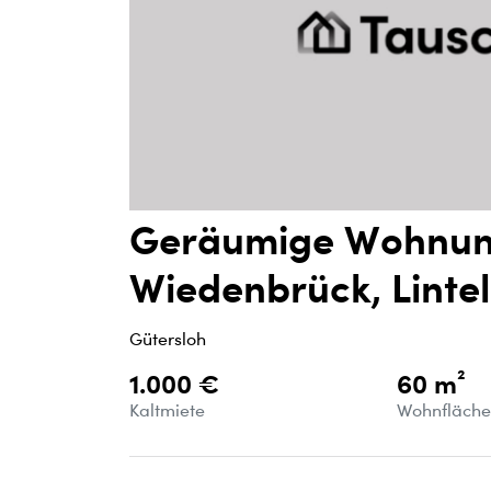
Geräumige Wohnun
Wiedenbrück, Lintel
Gütersloh
1.000 €
60 m²
Kaltmiete
Wohnfläch