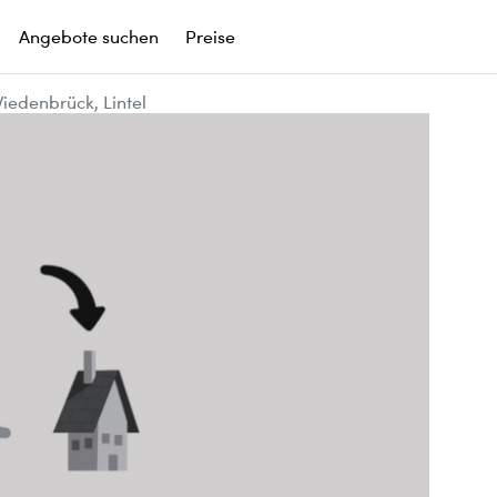
Angebote suchen
Preise
edenbrück, Lintel