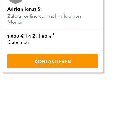
Adrian Ionut S.
Zuletzt online vor mehr als einem
Monat
1.000 € | 4 Zi. | 60 m²
Gütersloh
KONTAKTIEREN