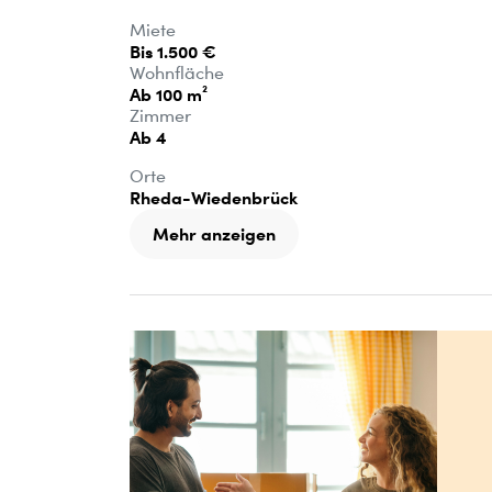
Miete
Bis 1.500 €
Wohnfläche
Ab 100 m²
Zimmer
Ab 4
Orte
Rheda-Wiedenbrück
Mehr anzeigen