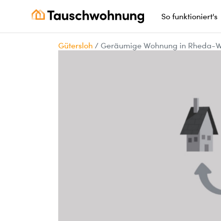
So funktioniert's
Gütersloh
/
Geräumige Wohnung in Rheda-Wi