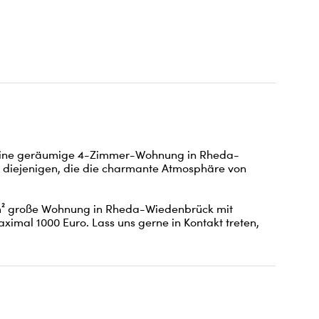
 eine geräumige 4-Zimmer-Wohnung in Rheda-
für diejenigen, die die charmante Atmosphäre von 
m² große Wohnung in Rheda-Wiedenbrück mit 
imal 1000 Euro. Lass uns gerne in Kontakt treten, 