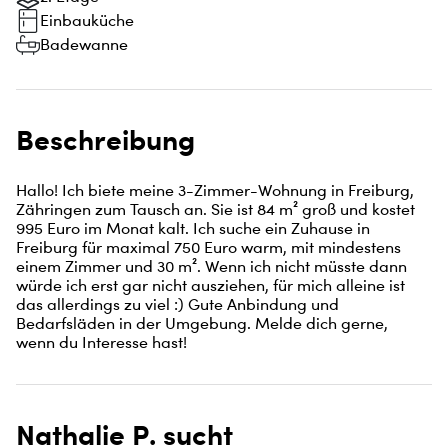
Einbauküche
Badewanne
Beschreibung
Hallo! Ich biete meine 3-Zimmer-Wohnung in Freiburg, 
Zähringen zum Tausch an. Sie ist 84 m² groß und kostet 
995 Euro im Monat kalt. Ich suche ein Zuhause in 
Freiburg für maximal 750 Euro warm, mit mindestens 
einem Zimmer und 30 m². Wenn ich nicht müsste dann 
würde ich erst gar nicht ausziehen, für mich alleine ist 
das allerdings zu viel :) Gute Anbindung und 
Bedarfsläden in der Umgebung. Melde dich gerne, 
wenn du Interesse hast!
Nathalie P. sucht