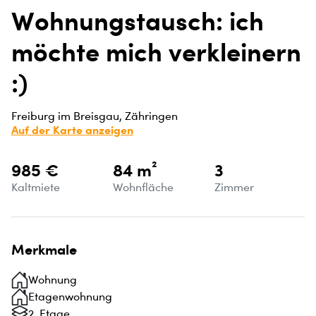
Wohnungstausch: ich
möchte mich verkleinern
:)
Freiburg im Breisgau, Zähringen
Auf der Karte anzeigen
985 €
84 m²
3
Kaltmiete
Wohnfläche
Zimmer
Merkmale
Wohnung
Etagenwohnung
2. Etage