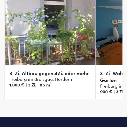
3-Zi. Altbau gegen 4Zi. oder mehr
3-Zi-Wohnu
Freiburg im Breisgau, Herdern
Garten
1.000 € | 3 Zi. | 85 m²
Freiburg im 
900 € | 3 Zi. 