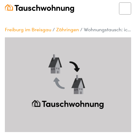
Freiburg im Breisgau
/
Zähringen
/
Wohnungstausch: ich möchte mich verkleinern :)