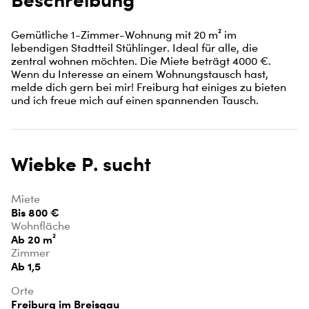
Gemütliche 1-Zimmer-Wohnung mit 20 m² im 
lebendigen Stadtteil Stühlinger. Ideal für alle, die 
zentral wohnen möchten. Die Miete beträgt 4000 €. 
Wenn du Interesse an einem Wohnungstausch hast, 
melde dich gern bei mir! Freiburg hat einiges zu bieten 
und ich freue mich auf einen spannenden Tausch.
Wiebke P. sucht
Miete
Bis 800 €
Wohnfläche
Ab 20 m²
Zimmer
Ab 1,5
Orte
Freiburg im Breisgau