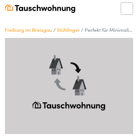
Freiburg im Breisgau
/
Stühlinger
/
Perfekt für Minimalisten im Stühlinger