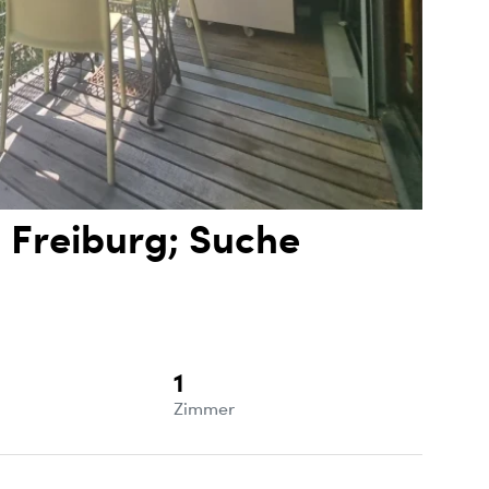
n Freiburg; Suche
1
e
Zimmer