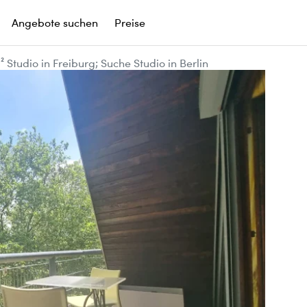
Angebote suchen
Preise
 Studio in Freiburg; Suche Studio in Berlin