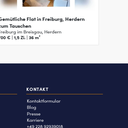
Gemütliche Flat in Freiburg, Herdern
zum Tauschen
Freiburg im Breisgau, Herdern
700 € | 1,5 Zi. | 36 m²
KONTAKT
Kontaktformular
Blog
Presse
Karriere
+49 228 92939018