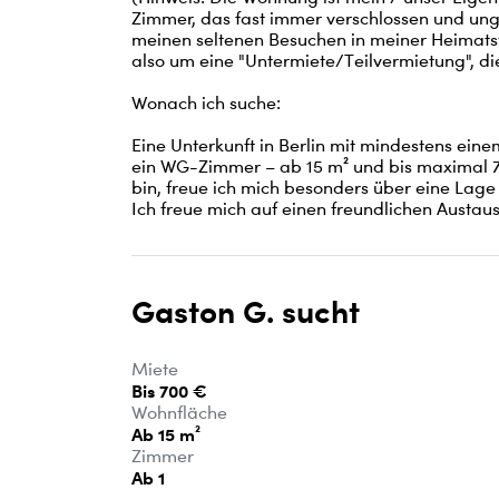
Zimmer, das fast immer verschlossen und unge
meinen seltenen Besuchen in meiner Heimatst
also um eine "Untermiete/Teilvermietung", die 
Wonach ich suche:

Eine Unterkunft in Berlin mit mindestens ein
ein WG-Zimmer – ab 15 m² und bis maximal 700
bin, freue ich mich besonders über eine Lage
Ich freue mich auf einen freundlichen Austau
Gaston G. sucht
Miete
Bis 700 €
Wohnfläche
Ab 15 m²
Zimmer
Ab 1