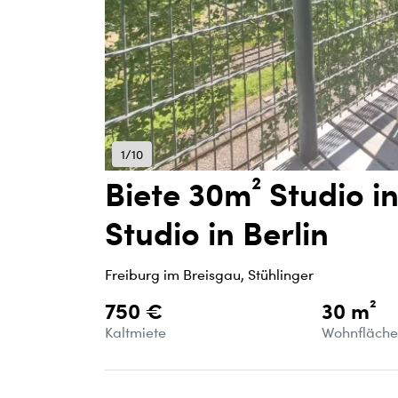
1/10
Biete 30m² Studio i
Studio in Berlin
Freiburg im Breisgau, Stühlinger
750 €
30 m²
Kaltmiete
Wohnfläch