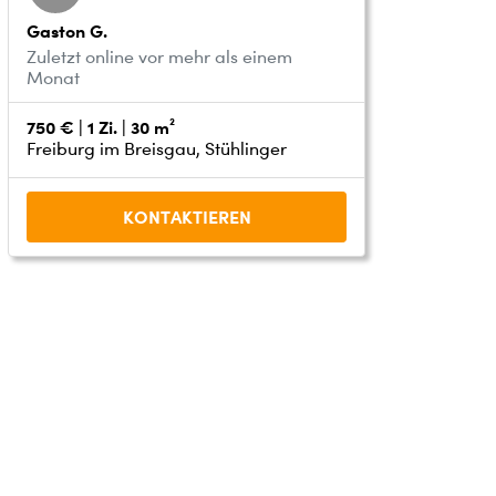
Gaston G.
Zuletzt online vor mehr als einem
Monat
750 € | 1 Zi. | 30 m²
Freiburg im Breisgau, Stühlinger
KONTAKTIEREN