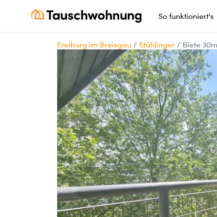
So funktioniert's
Freiburg im Breisgau
/
Stühlinger
/
Biete 30m²