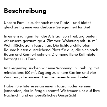
Beschreibung
Unsere Familie sucht nach mehr Platz – und bietet 
gleichzeitig eine wunderbare Gelegenheit für Sie!

In einem ruhigen Teil der Altstadt von Freiburg bieten 
wir unsere geräumige 4-Zimmer-Wohnung mit 110 m² 
Wohnfläche zum Tausch an. Die lichtdurchfluteten 
Räume bieten ausreichend Platz für alle, die sich nach 
Raum und Komfort sehnen. Die monatliche Kaltmiete 
beträgt 1.050 Euro.

Im Gegenzug suchen wir eine Wohnung in Freiburg mit 
mindestens 100 m², Zugang zu einem Garten und vier 
Zimmern, die unserer Familie neuen Raum bietet.

Haben Sie Interesse an einem Tausch oder kennen 
jemanden, der in Frage kommt? Wir freuen uns auf Ihre 
Nachricht und ein persönliches Gespräch!