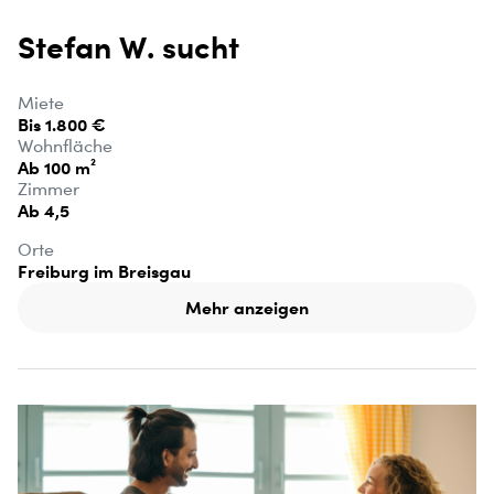
Stefan W. sucht
Miete
Bis 1.800 €
Wohnfläche
Ab 100 m²
Zimmer
Ab 4,5
Orte
Freiburg im Breisgau
Mehr anzeigen