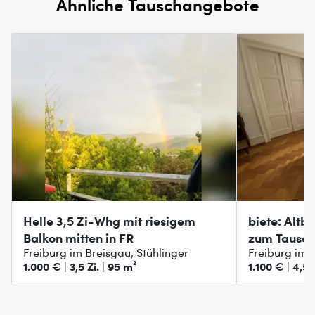
Ähnliche Tauschangebote
Helle 3,5 Zi-Whg mit riesigem
biete: Alt
Balkon mitten in FR
zum Tausch
Freiburg im Breisgau, Stühlinger
Freiburg im 
1.000 € | 3,5 Zi. | 95 m²
1.100 € | 4,5 Z