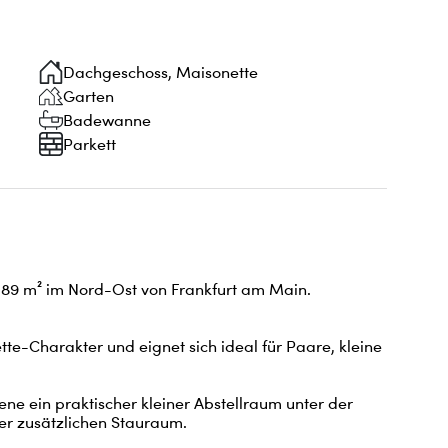
Dachgeschoss, Maisonette
Garten
Badewanne
Parkett
9 m² im Nord-Ost von Frankfurt am Main. 
ne ein praktischer kleiner Abstellraum unter der 
r zusätzlichen Stauraum.
