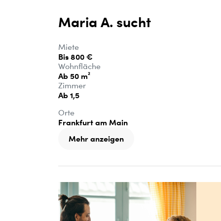
Maria A. sucht
Miete
Bis 800 €
Wohnfläche
Ab 50 m²
Zimmer
Ab 1,5
Orte
Frankfurt am Main
Mehr anzeigen