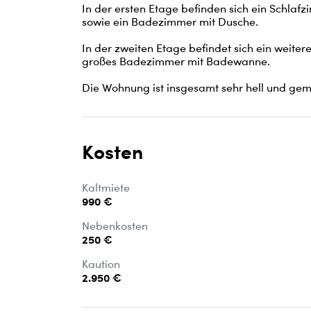
In der ersten Etage befinden sich ein Schlaf
sowie ein Badezimmer mit Dusche. 

In der zweiten Etage befindet sich ein weit
großes Badezimmer mit Badewanne.

Die Wohnung ist insgesamt sehr hell und gemü
Kosten
Kaltmiete
990 €
Nebenkosten
250 €
Kaution
2.950 €