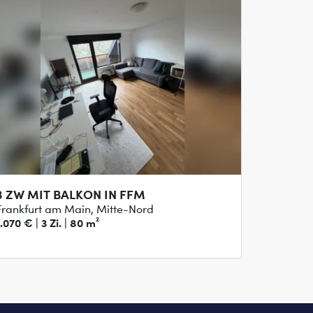
3 ZW MIT BALKON IN FFM
Frankfurt am Main, Mitte-Nord
1.070 € | 3 Zi. | 80 m²