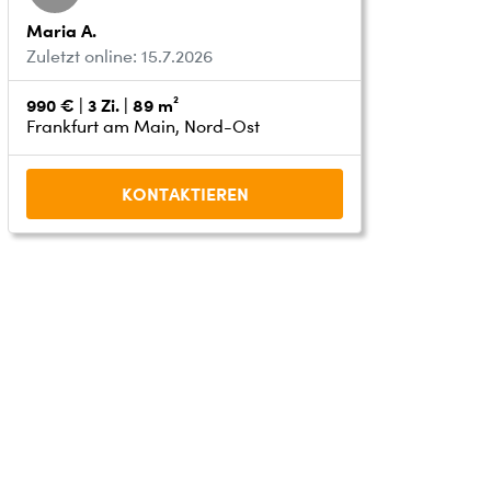
Maria A.
Zuletzt online: 15.7.2026
990 € | 3 Zi. | 89 m²
Frankfurt am Main, Nord-Ost
KONTAKTIEREN