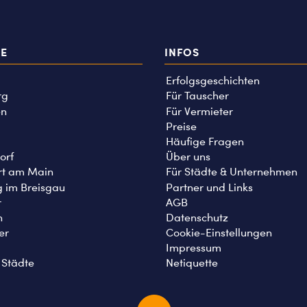
TE
INFOS
Erfolgsgeschichten
rg
Für Tauscher
n
Für Vermieter
Preise
Häufige Fragen
orf
Über uns
rt am Main
Für Städte & Unternehmen
g im Breisgau
Partner und Links
r
AGB
n
Datenschutz
er
Cookie-Einstellungen
Impressum
 Städte
Netiquette