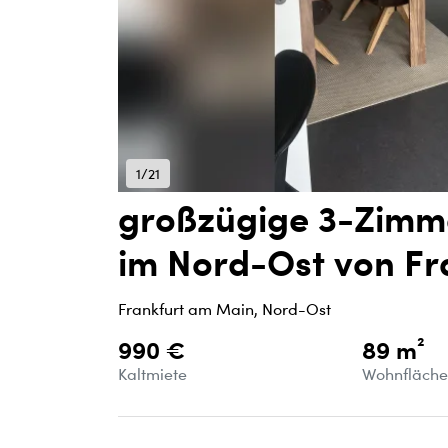
1/21
großzügige 3-Zimm
im Nord-Ost von Fr
Frankfurt am Main, Nord-Ost
990 €
89 m²
Kaltmiete
Wohnfläch