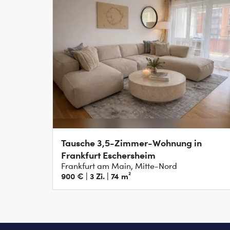
Tausche 3,5-Zimmer-Wohnung in
Frankfurt Eschersheim
Frankfurt am Main, Mitte-Nord
900 € | 3 Zi. | 74 m²