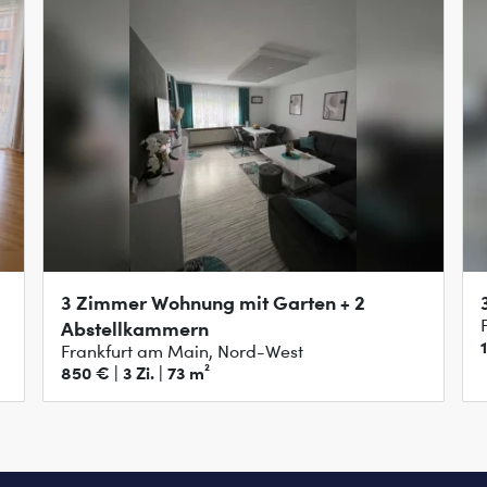
3 Zimmer Wohnung mit Garten + 2
Abstellkammern
Frankfurt am Main, Nord-West
850 € | 3 Zi. | 73 m²