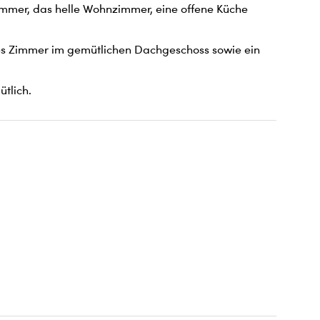
zimmer, das helle Wohnzimmer, eine offene Küche 
eres Zimmer im gemütlichen Dachgeschoss sowie ein 
tlich.