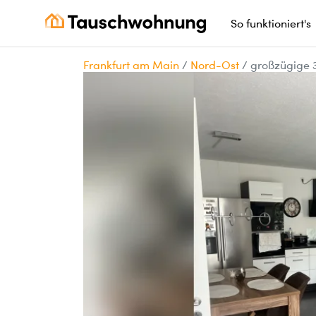
So funktioniert's
Frankfurt am Main
/
Nord-Ost
/
großzügige 