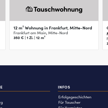
12 m² Wohnung in Frankfurt, Mitte-Nord
Frankfurt am Main, Mitte-Nord
350 € | 1 Zi. | 12 m²
3
TE
INFOS
Erfolgsgeschichten
rg
Für Tauscher
n
Für Vermieter