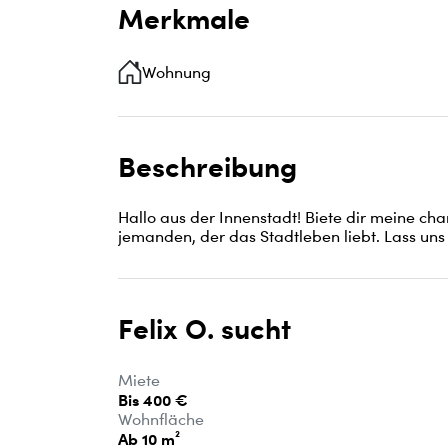
Merkmale
Wohnung
Beschreibung
Hallo aus der Innenstadt! Biete dir meine ch
jemanden, der das Stadtleben liebt. Lass uns 
Felix O. sucht
Miete
Bis 400 €
Wohnfläche
Ab 10 m²