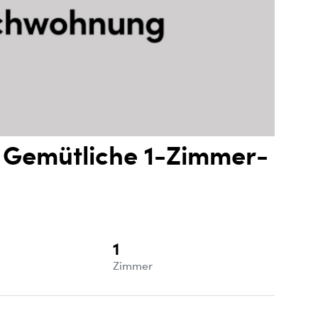
 Gemütliche 1-Zimmer-
1
e
Zimmer