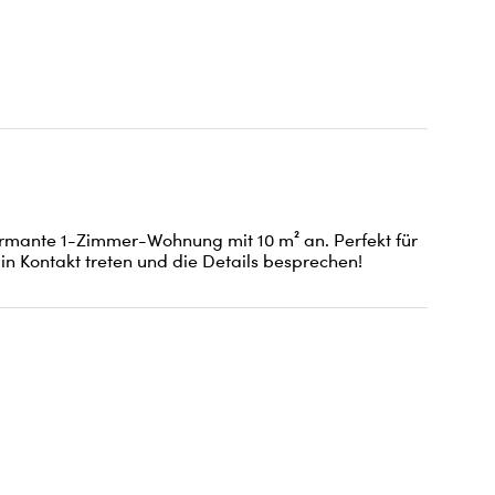
armante 1-Zimmer-Wohnung mit 10 m² an. Perfekt für 
in Kontakt treten und die Details besprechen!