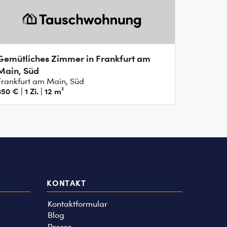
Gemütliches Zimmer in Frankfurt am
Main, Süd
Frankfurt am Main, Süd
50 € | 1 Zi. | 12 m²
KONTAKT
Kontaktformular
Blog
Presse