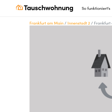
So funktioniert's
Frankfurt am Main
/
Innenstadt 2
/
Frankfur