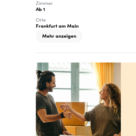
Zimmer
Ab 1
Orte
Frankfurt am Main
Mehr anzeigen