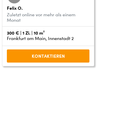
Felix O.
Zuletzt online vor mehr als einem
Monat
300 € | 1 Zi. | 10 m²
Frankfurt am Main, Innenstadt 2
KONTAKTIEREN