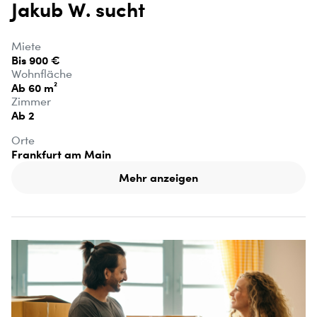
Jakub W. sucht
Miete
Bis 900 €
Wohnfläche
Ab 60 m²
Zimmer
Ab 2
Orte
Frankfurt am Main
Mehr anzeigen