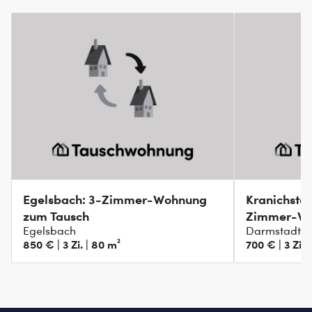
Egelsbach: 3-Zimmer-Wohnung
Kranichstei
zum Tausch
Zimmer-W
Egelsbach
Darmstadt, K
850 € | 3 Zi. | 80 m²
700 € | 3 Zi. 