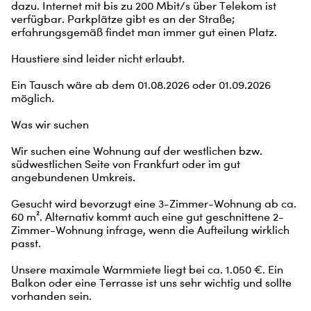
dazu. Internet mit bis zu 200 Mbit/s über Telekom ist 
verfügbar. Parkplätze gibt es an der Straße; 
erfahrungsgemäß findet man immer gut einen Platz.

Haustiere sind leider nicht erlaubt.

Ein Tausch wäre ab dem 01.08.2026 oder 01.09.2026 
möglich.

Was wir suchen

Wir suchen eine Wohnung auf der westlichen bzw. 
südwestlichen Seite von Frankfurt oder im gut 
angebundenen Umkreis.

Gesucht wird bevorzugt eine 3-Zimmer-Wohnung ab ca. 
60 m². Alternativ kommt auch eine gut geschnittene 2-
Zimmer-Wohnung infrage, wenn die Aufteilung wirklich 
passt.

Unsere maximale Warmmiete liegt bei ca. 1.050 €. Ein 
Balkon oder eine Terrasse ist uns sehr wichtig und sollte 
vorhanden sein.
