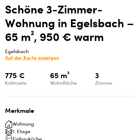
Schöne 3-Zimmer-
Wohnung in Egelsbach –
65 m², 950 € warm
Egelsbach
Auf der Karte anzeigen
775 €
65 m²
3
Kaltmiete
Wohnfläche
Zimmer
Merkmale
Wohnung
1. Etage
Einbauküche