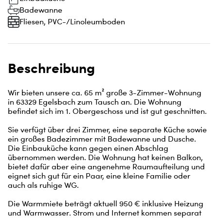
Badewanne
Fliesen, PVC-/Linoleumboden
Beschreibung
Wir bieten unsere ca. 65 m² große 3-Zimmer-Wohnung 
in 63329 Egelsbach zum Tausch an. Die Wohnung 
befindet sich im 1. Obergeschoss und ist gut geschnitten.

Sie verfügt über drei Zimmer, eine separate Küche sowie 
ein großes Badezimmer mit Badewanne und Dusche. 
Die Einbauküche kann gegen einen Abschlag 
übernommen werden. Die Wohnung hat keinen Balkon, 
bietet dafür aber eine angenehme Raumaufteilung und 
eignet sich gut für ein Paar, eine kleine Familie oder 
auch als ruhige WG.

Die Warmmiete beträgt aktuell 950 € inklusive Heizung 
und Warmwasser. Strom und Internet kommen separat 