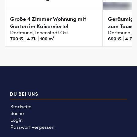
Große 4 Zimmer Wohnung mit
Geräumige
Garten im Kaiserviertel
zum Tausch
Dortmund, Innenstadt Ost
Dortmund, In
700 € | 4 Zi. | 100 m²
690 € | 4 Zi. 
DU BEI UNS
Startseite
Suche
Login
Passwort vergessen