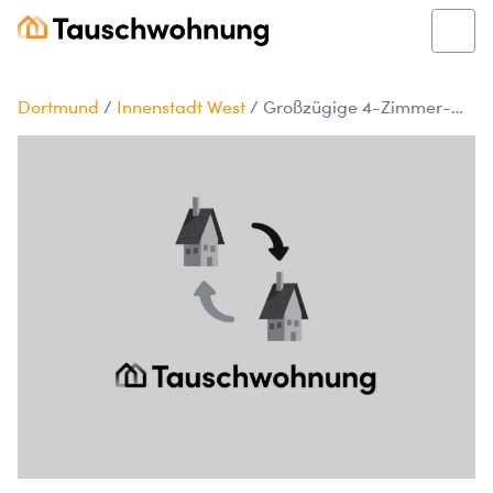
Dortmund
/
Innenstadt West
/
Großzügige 4-Zimmer-Wohnung in Dortmund