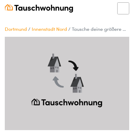
Dortmund
/
Innenstadt Nord
/
Tausche deine größere Wohnung in Dortmund