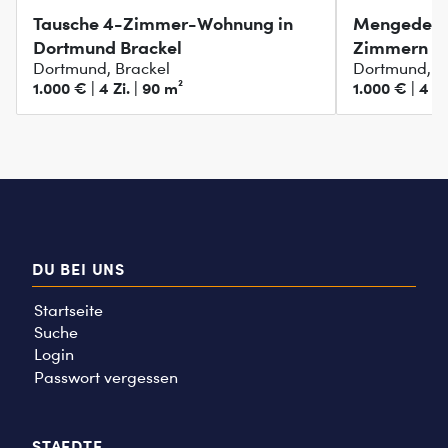
Tausche 4-Zimmer-Wohnung in
Mengede: C
Dortmund Brackel
Zimmern
Dortmund, Brackel
Dortmund, 
1.000 € | 4 Zi. | 90 m²
1.000 € | 4 Zi
DU BEI UNS
Startseite
Suche
Login
Passwort vergessen
STAEDTE