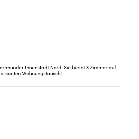
rtmunder Innenstadt Nord. Sie bietet 3 Zimmer auf 
teressanten Wohnungstausch!