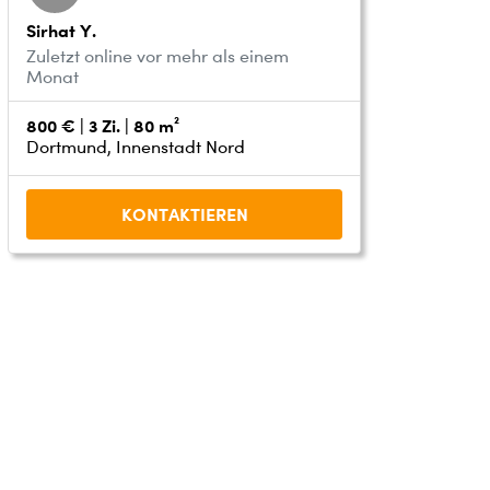
Sirhat Y.
Zuletzt online vor mehr als einem
Monat
800 € | 3 Zi. | 80 m²
Dortmund, Innenstadt Nord
KONTAKTIEREN