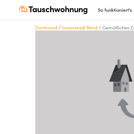
So funktioniert's
Dortmund
/
Innenstadt Nord
/
Gemütliches Z