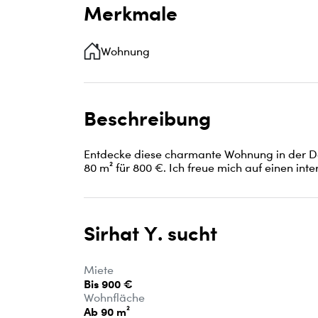
Merkmale
Wohnung
Beschreibung
Entdecke diese charmante Wohnung in der Do
80 m² für 800 €. Ich freue mich auf einen in
Sirhat Y. sucht
Miete
Bis 900 €
Wohnfläche
Ab 90 m²