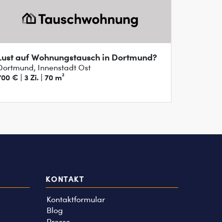
Lust auf Wohnungstausch in Dortmund?
Dortmund, Innenstadt Ost
700 € | 3 Zi. | 70 m²
KONTAKT
Kontaktformular
Blog
Presse