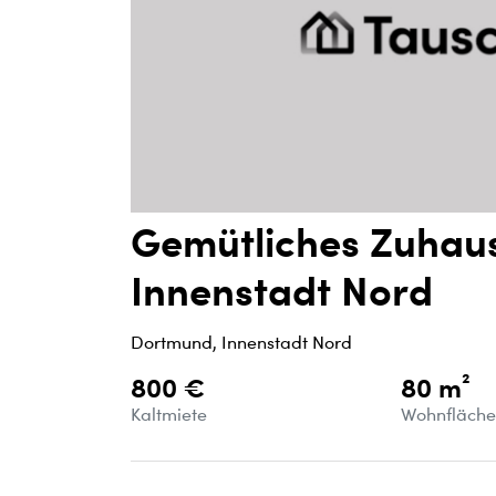
Gemütliches Zuhaus
Innenstadt Nord
Dortmund, Innenstadt Nord
800 €
80 m²
Kaltmiete
Wohnfläch