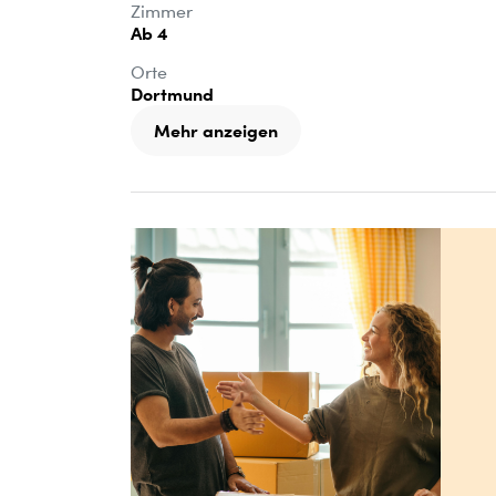
Zimmer
Ab 4
Orte
Dortmund
Mehr anzeigen