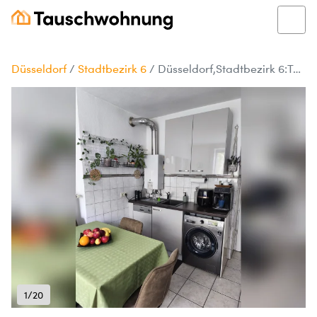
Düsseldorf
/
Stadtbezirk 6
/
Düsseldorf,Stadtbezirk 6:Tausche 44 qm Wohnung gegen 3/4 Zim
1/20