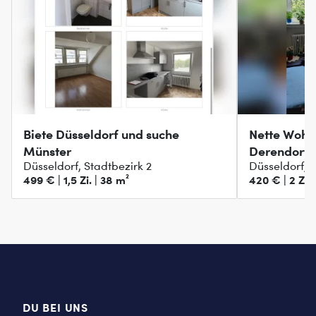
Biete Düsseldorf und suche
Nette Wohn
Münster
Derendorf 
Düsseldorf, Stadtbezirk 2
Düsseldorf, S
499 € | 1,5 Zi. | 38 m²
420 € | 2 Zi. 
DU BEI UNS