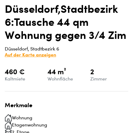
Düsseldorf,Stadtbezirk
6:Tausche 44 qm
Wohnung gegen 3/4 Zim
Düsseldorf, Stadtbezirk 6
Auf der Karte anzeigen
460 €
44 m²
2
Kaltmiete
Wohnfläche
Zimmer
Merkmale
Wohnung
Etagenwohnung
2. Etage