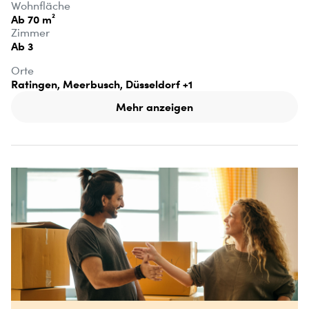
Wohnfläche
Ab 70 m²
Zimmer
Ab 3
Orte
Ratingen, Meerbusch, Düsseldorf
+1
Mehr anzeigen