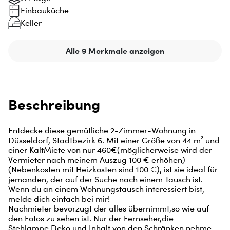
Einbauküche
Keller
Alle 9 Merkmale anzeigen
Beschreibung
Entdecke diese gemütliche 2-Zimmer-Wohnung in 
Düsseldorf, Stadtbezirk 6. Mit einer Größe von 44 m² und 
einer KaltMiete von nur 460€(möglicherweise wird der 
Vermieter nach meinem Auszug 100 € erhöhen)
(Nebenkosten mit Heizkosten sind 100 €), ist sie ideal für 
jemanden, der auf der Suche nach einem Tausch ist. 
Wenn du an einem Wohnungstausch interessiert bist, 
melde dich einfach bei mir!

Nachmieter bevorzugt der alles übernimmt,so wie auf 
den Fotos zu sehen ist. Nur der Fernseher,die 
Stehlampe,Deko,und Inhalt von den Schränken nehme 