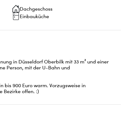
Dachgeschoss
Einbauküche
ng in Düsseldorf Oberbilk mit 33 m² und einer 
ine Person, mit der U-Bahn und 
n bis 900 Euro warm. Vorzugsweise in 
 Bezirke offen. :)