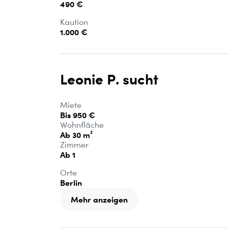
490 €
Kaution
1.000 €
Leonie P. sucht
Miete
Bis 950 €
Wohnfläche
Ab 30 m²
Zimmer
Ab 1
Orte
Berlin
Mehr anzeigen