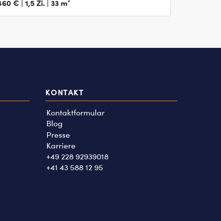
460 € | 1,5 Zi. | 33 m²
KONTAKT
Kontaktformular
Blog
Presse
Karriere
+49 228 92939018
+41 43 588 12 95