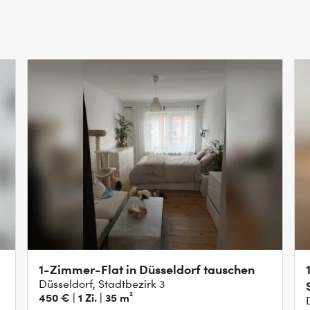
1-Zimmer-Flat in Düsseldorf tauschen
Düsseldorf, Stadtbezirk 3
450 € | 1 Zi. | 35 m²