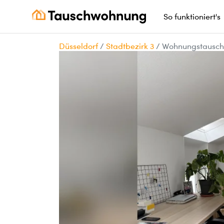
So funktioniert's
Düsseldorf
/
Stadtbezirk 3
/
Wohnungstausch: 