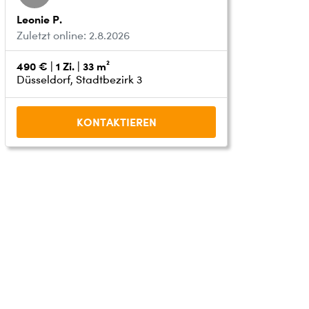
Leonie P.
Zuletzt online: 2.8.2026
490 € | 1 Zi. | 33 m²
Düsseldorf, Stadtbezirk 3
KONTAKTIEREN