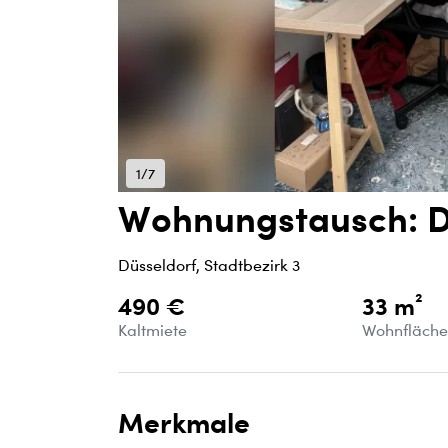
1/7
Wohnungstausch: Dü
Düsseldorf, Stadtbezirk 3
490 €
33 m²
Kaltmiete
Wohnfläch
Merkmale