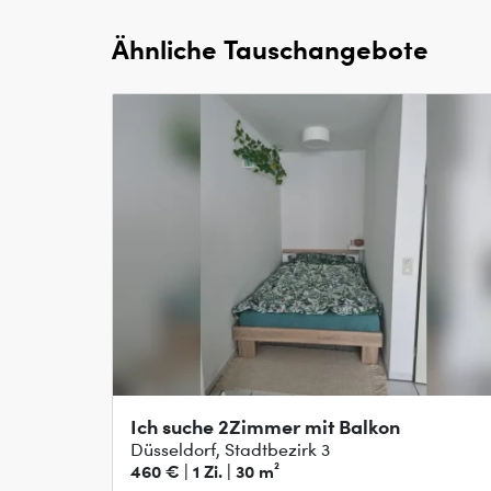
Ähnliche Tauschangebote
Ich suche 2Zimmer mit Balkon
Düsseldorf, Stadtbezirk 3
460 € | 1 Zi. | 30 m²