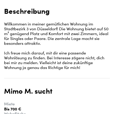
Beschreibung
Willkommen in meiner gemütlichen Wohnung im 
Stadtbezirk 3 von Düsseldorf! Die Wohnung bietet auf 50 
m² genügend Platz und Komfort mit zwei Zimmern, ideal 
für Singles oder Paare. Die zentrale Lage macht sie 
besonders attraktiv.

Ich freue mich darauf, mit dir eine passende 
Wohnlösung zu finden. Bei Interesse zögere nicht, dich 
bei mir zu melden. Vielleicht ist deine zukünftige 
Wohnung ja genau das Richtige für mich!
Mimo M. sucht
Miete
Bis 700 €
Wohnfläche