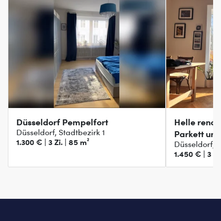
Düsseldorf Pempelfort
Helle reno
Düsseldorf, Stadtbezirk 1
Parkett un
1.300 € | 3 Zi. | 85 m²
Düsseldorf, S
1.450 € | 3 Zi