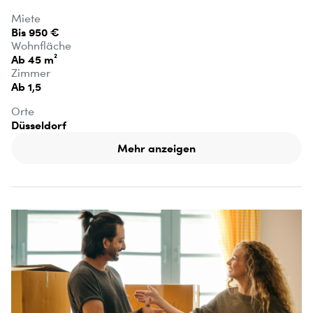
Miete
Bis 950 €
Wohnfläche
Ab 45 m²
Zimmer
Ab 1,5
Orte
Düsseldorf
Mehr anzeigen