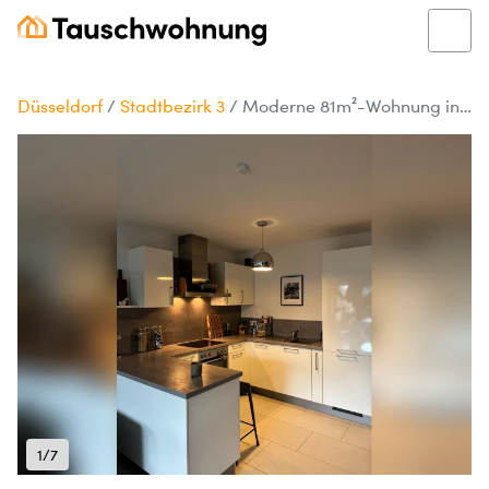
Düsseldorf
/
Stadtbezirk 3
/
Moderne 81m²-Wohnung in Düsseldorf, Stadtbezirk 3
1/7