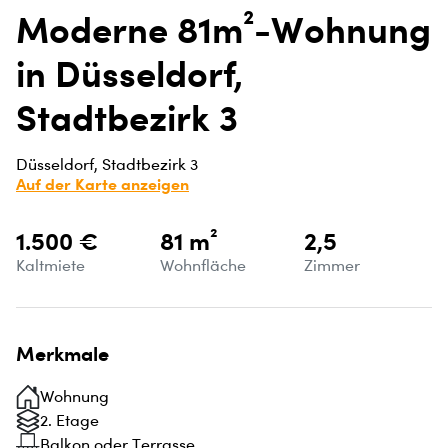
Moderne 81m²-Wohnung
in Düsseldorf,
Stadtbezirk 3
Düsseldorf, Stadtbezirk 3
Auf der Karte anzeigen
1.500 €
81 m²
2,5
Kaltmiete
Wohnfläche
Zimmer
Merkmale
Wohnung
2. Etage
Balkon oder Terrasse