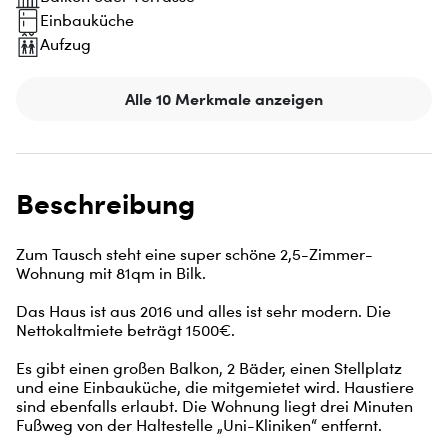
Einbauküche
Aufzug
Alle 10 Merkmale anzeigen
Beschreibung
Zum Tausch steht eine super schöne 2,5-Zimmer-
Wohnung mit 81qm in Bilk.

Das Haus ist aus 2016 und alles ist sehr modern. Die 
Nettokaltmiete beträgt 1500€.

Es gibt einen großen Balkon, 2 Bäder, einen Stellplatz 
und eine Einbauküche, die mitgemietet wird. Haustiere 
sind ebenfalls erlaubt. Die Wohnung liegt drei Minuten 
Fußweg von der Haltestelle „Uni-Kliniken“ entfernt.
