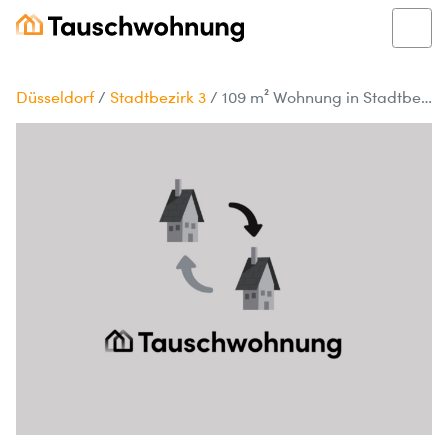
Düsseldorf
/
Stadtbezirk 3
/
109 m² Wohnung in Stadtbezirk 3