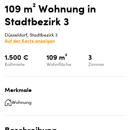
109 m² Wohnung in
Stadtbezirk 3
Düsseldorf, Stadtbezirk 3
Auf der Karte anzeigen
1.500 €
109 m²
3
Kaltmiete
Wohnfläche
Zimmer
Merkmale
Wohnung
Beschreibung