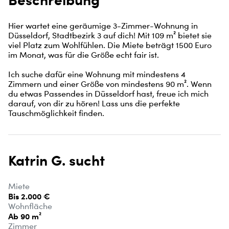
Hier wartet eine geräumige 3-Zimmer-Wohnung in 
Düsseldorf, Stadtbezirk 3 auf dich! Mit 109 m² bietet sie 
viel Platz zum Wohlfühlen. Die Miete beträgt 1500 Euro 
im Monat, was für die Größe echt fair ist.

Ich suche dafür eine Wohnung mit mindestens 4 
Zimmern und einer Größe von mindestens 90 m². Wenn 
du etwas Passendes in Düsseldorf hast, freue ich mich 
darauf, von dir zu hören! Lass uns die perfekte 
Tauschmöglichkeit finden.
Katrin G. sucht
Miete
Bis 2.000 €
Wohnfläche
Ab 90 m²
Zimmer