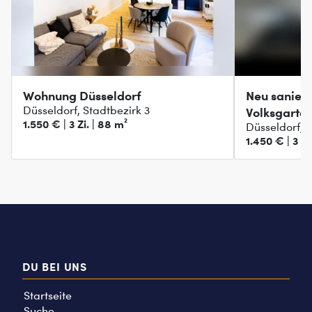
Wohnung Düsseldorf
Neu sanier
Düsseldorf, Stadtbezirk 3
Volksgarte
1.550 € | 3 Zi. | 88 m²
Düsseldorf, S
1.450 € | 3 Zi
DU BEI UNS
Startseite
Suche