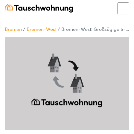
Bremen
/
Bremen-West
/
Bremen-West: Großzügige 5-Zimmer-Wohnung