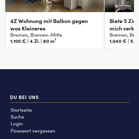
4Z Wohnung mit Balkon gegen
Biete 5 Zim
was Kleineres
mich verkle
Bremen, Bremen-Mitte
Bremen, Br
1.100 € | 4 Zi. | 80 m²
1.040 € | 5 Zi
DU BEI UNS
Startseite
Suche
Login
Passwort vergessen