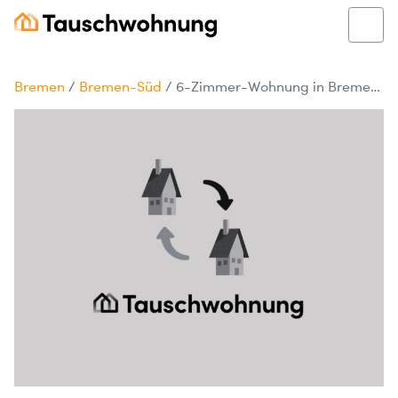
Bremen
/
Bremen-Süd
/
6-Zimmer-Wohnung in Bremen-Süd, 90 m²