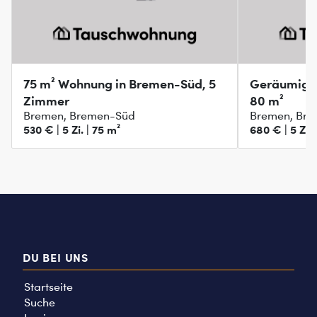
75 m² Wohnung in Bremen-Süd, 5
Geräumiges
Zimmer
80 m²
Bremen, Bremen-Süd
Bremen, Bre
530 € | 5 Zi. | 75 m²
680 € | 5 Zi. 
DU BEI UNS
Startseite
Suche