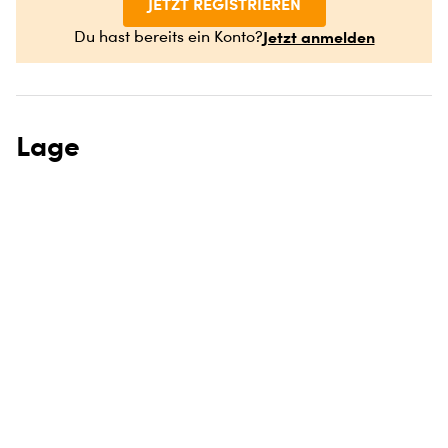
JETZT REGISTRIEREN
Jetzt anmelden
Du hast bereits ein Konto?
Lage