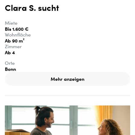
Clara S. sucht
Miete
Bis 1.600 €
Wohnfläche
Ab 90 m²
Zimmer
Ab 4
Orte
Bonn
Mehr anzeigen