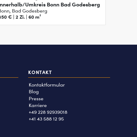
innerhalb/Umkreis Bonn Bad Godesberg
Bonn, Bad Godesberg
850 € | 2 Zi. | 60 m²
KONTAKT
Kontaktformular
Blog
Presse
Karriere
+49 228 92939018
+41 43 588 12 95