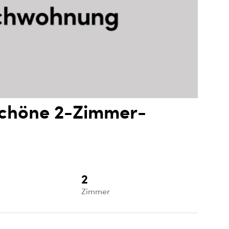
Schöne 2-Zimmer-
2
e
Zimmer