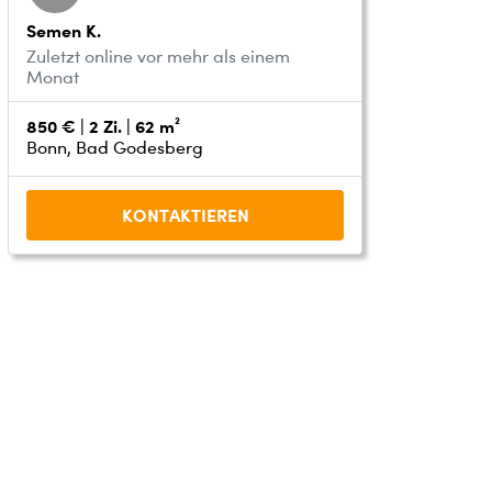
Semen K.
Zuletzt online vor mehr als einem
Monat
850 € | 2 Zi. | 62 m²
Bonn, Bad Godesberg
KONTAKTIEREN