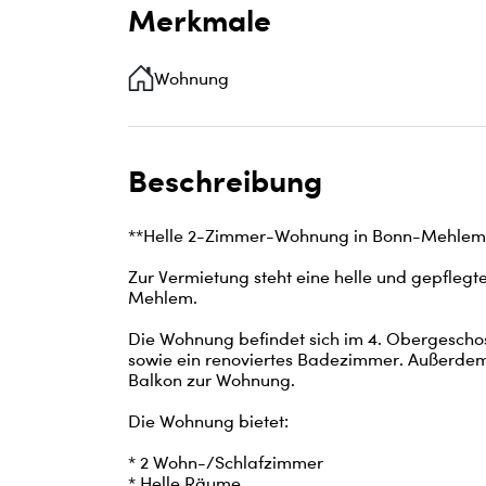
Merkmale
Wohnung
Beschreibung
**Helle 2-Zimmer-Wohnung in Bonn-Mehlem z
Zur Vermietung steht eine helle und gepfleg
Mehlem.

Die Wohnung befindet sich im 4. Obergescho
sowie ein renoviertes Badezimmer. Außerdem 
Balkon zur Wohnung.

Die Wohnung bietet:

* 2 Wohn-/Schlafzimmer

* Helle Räume
