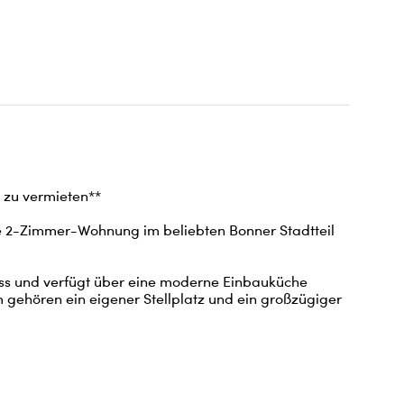
u vermieten**

te 2-Zimmer-Wohnung im beliebten Bonner Stadtteil 
ss und verfügt über eine moderne Einbauküche 
gehören ein eigener Stellplatz und ein großzügiger 