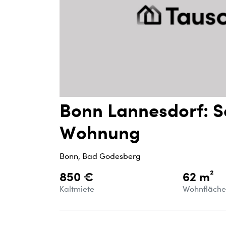
Bonn Lannesdorf: 
Wohnung
Bonn, Bad Godesberg
850 €
62 m²
Kaltmiete
Wohnfläch