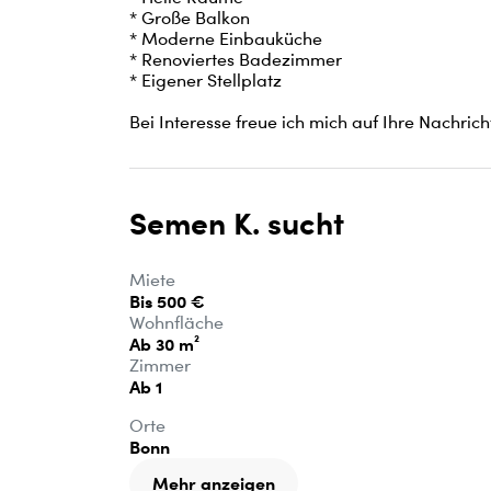
* Große Balkon

* Moderne Einbauküche

* Renoviertes Badezimmer

* Eigener Stellplatz

Bei Interesse freue ich mich auf Ihre Nachrich
Semen K. sucht
Miete
Bis 500 €
Wohnfläche
Ab 30 m²
Zimmer
Ab 1
Orte
Bonn
Mehr anzeigen