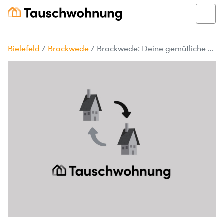
Bielefeld
/
Brackwede
/
Brackwede: Deine gemütliche 3-Zimmer-Wohnung