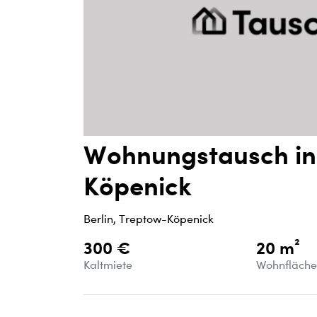
Wohnungstausch in 
Köpenick
Berlin, Treptow-Köpenick
300 €
20 m²
Kaltmiete
Wohnfläch