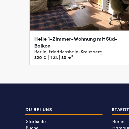
Helle 1-Zimmer-Wohnung mit Süd-
Balkon
Berlin, Friedrichshain-Kreuzberg
320 € | 1 Zi. | 30 m²
DU BEI UNS
STAED
Startseite
Berlin
Suche
Hambu