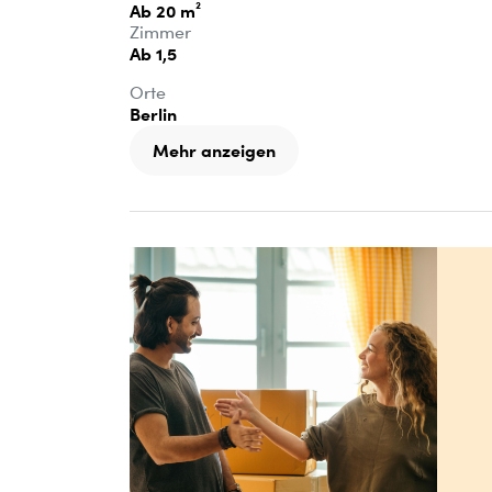
Ab 20 m²
Zimmer
Ab 1,5
Orte
Berlin
Mehr anzeigen