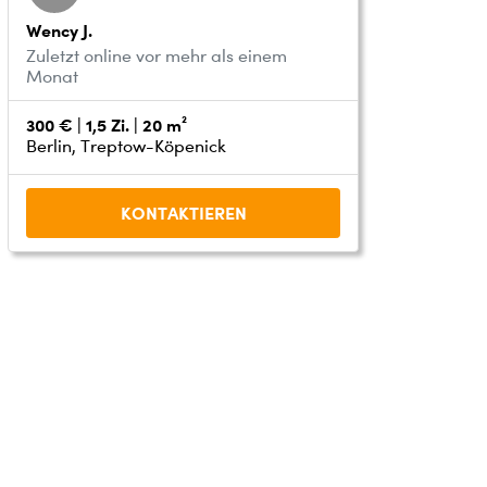
Wency J.
Zuletzt online vor mehr als einem
Monat
300 € | 1,5 Zi. | 20 m²
Berlin, Treptow-Köpenick
KONTAKTIEREN