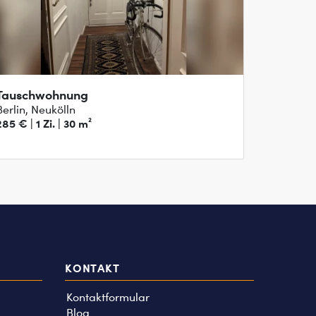
Tauschwohnung
Berlin, Neukölln
285 € | 1 Zi. | 30 m²
KONTAKT
Kontaktformular
Blog