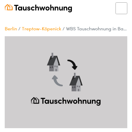
Berlin
/
Treptow-Köpenick
/
WBS Tauschwohnung in Baumschulenweg