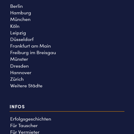
Berlin
Hamburg
München
Köln
Leipzig
Düsseldorf
Frankfurt am Main
Freiburg im Breisgau
Münster
Dresden
Hannover
Zürich
Weitere Städte
INFOS
Erfolgsgeschichten
Für Tauscher
Für Vermieter