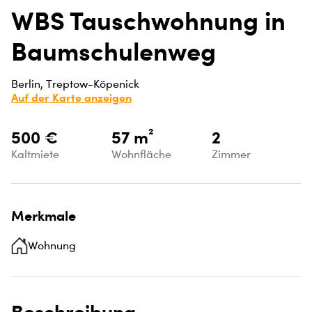
WBS Tauschwohnung in
Baumschulenweg
Berlin, Treptow-Köpenick
Auf der Karte anzeigen
500 €
57 m²
2
Kaltmiete
Wohnfläche
Zimmer
Merkmale
Wohnung
Beschreibung