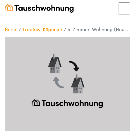
Berlin
/
Treptow-Köpenick
/
5-Zimmer-Wohnung (Neubau 2025) in Treptow-Köpenick