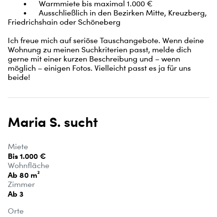
	•	Warmmiete bis maximal 1.000 €

	•	Ausschließlich in den Bezirken Mitte, Kreuzberg, 
Friedrichshain oder Schöneberg

Ich freue mich auf seriöse Tauschangebote. Wenn deine 
Wohnung zu meinen Suchkriterien passt, melde dich 
gerne mit einer kurzen Beschreibung und – wenn 
möglich – einigen Fotos. Vielleicht passt es ja für uns 
beide!
Maria S. sucht
Miete
Bis 1.000 €
Wohnfläche
Ab 80 m²
Zimmer
Ab 3
Orte