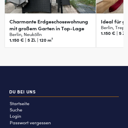
Charmante Erdgeschosswohnung
Ideal für g
Berlin, Trep
mit großem Garten in Top-Lage
1.150 € | 5 Zi.
Berlin, Neukölln
1.150 € | 5 Zi. | 120 m²
DU BEI UNS
Startseite
Suche
Login
Passwort vergessen