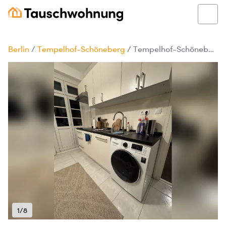
Berlin
/
Tempelhof-Schöneberg
/
Tempelhof-Schöneberg: Gemütliche Wohnung
1/8