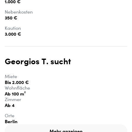
1.000 €
Nebenkosten
350 €
Kaution
3.000 €
Georgios T. sucht
Miete
Bis 2.000 €
Wohnfläche
Ab 100 m²
Zimmer
Ab 4
Orte
Berlin
Mehr anzeigen