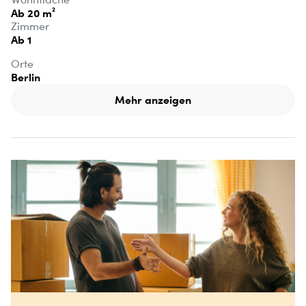
Ab 20 m²
Zimmer
Ab 1
Orte
Berlin
Mehr anzeigen