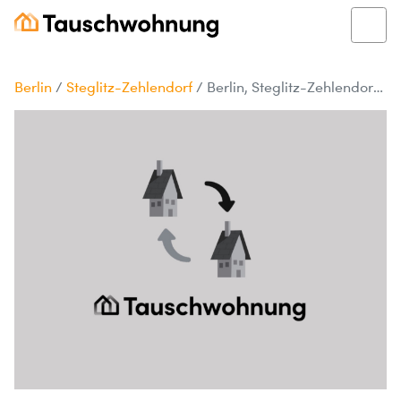
Berlin
/
Steglitz-Zehlendorf
/
Berlin, Steglitz-Zehlendorf: Gemütliche Wohnung