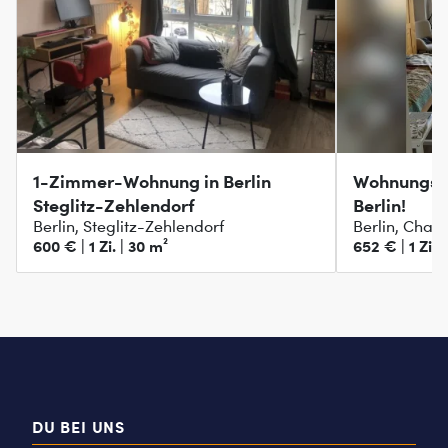
1-Zimmer-Wohnung in Berlin
Wohnungsta
Steglitz-Zehlendorf
Berlin!
Berlin, Steglitz-Zehlendorf
Berlin, Char
600 € | 1 Zi. | 30 m²
652 € | 1 Zi. 
DU BEI UNS