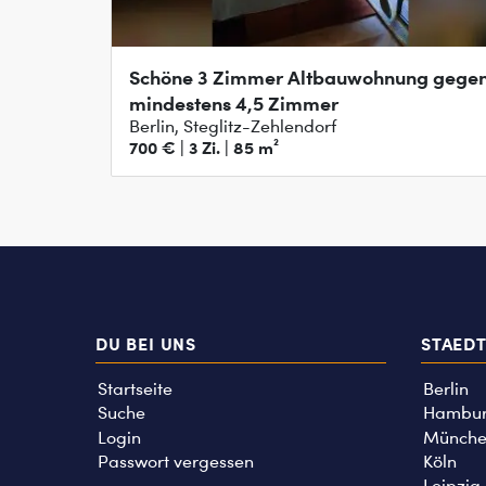
Schöne 3 Zimmer Altbauwohnung gege
mindestens 4,5 Zimmer
Berlin, Steglitz-Zehlendorf
700 € | 3 Zi. | 85 m²
DU BEI UNS
STAED
Startseite
Berlin
Suche
Hambu
Login
Münche
Passwort vergessen
Köln
Leipzig