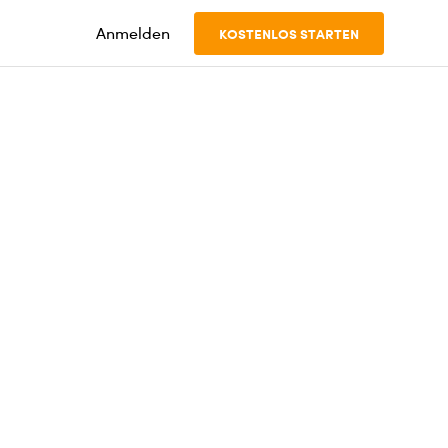
Anmelden
KOSTENLOS STARTEN