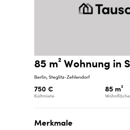
85 m² Wohnung in S
Berlin, Steglitz-Zehlendorf
750 €
85 m²
Kaltmiete
Wohnfläch
Merkmale