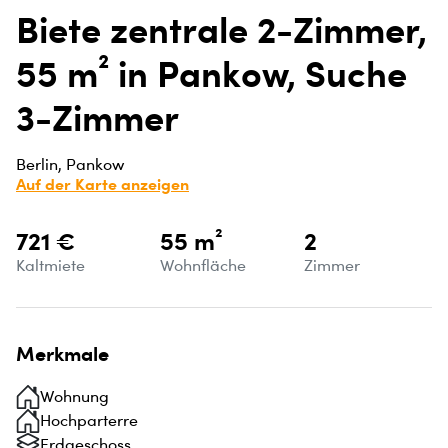
Biete zentrale 2-Zimmer,
55 m² in Pankow, Suche
3-Zimmer
Berlin, Pankow
Auf der Karte anzeigen
721 €
55 m²
2
Kaltmiete
Wohnfläche
Zimmer
Merkmale
Wohnung
Hochparterre
Erdgeschoss