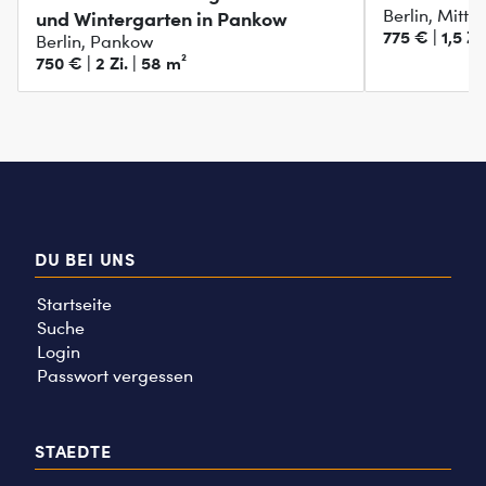
Berlin, Mitte
und Wintergarten in Pankow
775 € | 1,5 Zi
Berlin, Pankow
750 € | 2 Zi. | 58 m²
DU BEI UNS
Startseite
Suche
Login
Passwort vergessen
STAEDTE