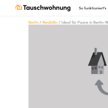
So funktioniert's
Berlin
/
Neukölln
/
Ideal für Paare in Berlin-