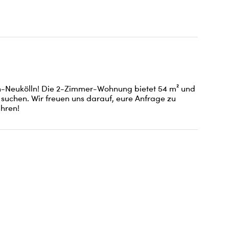
in-Neukölln! Die 2-Zimmer-Wohnung bietet 54 m² und 
 suchen. Wir freuen uns darauf, eure Anfrage zu 
hren!