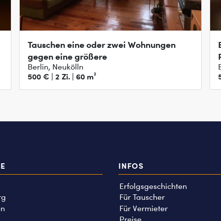
Tauschen eine oder zwei Wohnungen
gegen eine größere
Berlin, Neukölln
500 € | 2 Zi. | 60 m²
TE
INFOS
Erfolgsgeschichten
rg
Für Tauscher
n
Für Vermieter
Preise