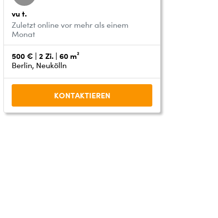
vu t.
Zuletzt online vor mehr als einem
Monat
500 € | 2 Zi. | 60 m²
Berlin, Neukölln
KONTAKTIEREN