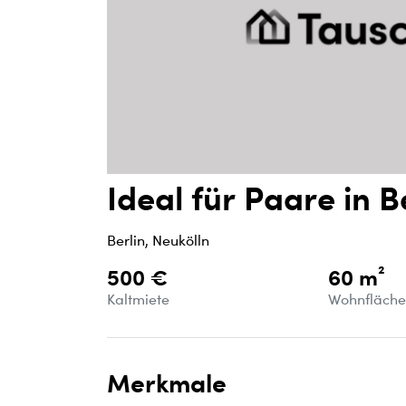
Ideal für Paare in B
Berlin, Neukölln
500 €
60 m²
Kaltmiete
Wohnfläch
Merkmale