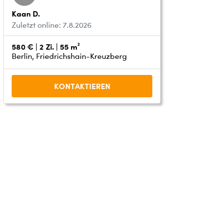
Kaan D.
Zuletzt online: 7.8.2026
580 € | 2 Zi. | 55 m²
Berlin, Friedrichshain-Kreuzberg
KONTAKTIEREN