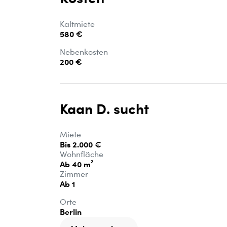
Kaltmiete
580 €
Nebenkosten
200 €
Kaan D. sucht
Miete
Bis 2.000 €
Wohnfläche
Ab 40 m²
Zimmer
Ab 1
Orte
Berlin