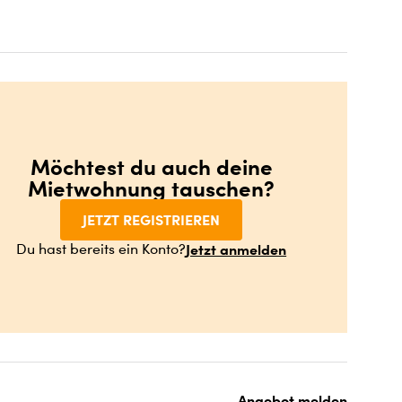
Möchtest du auch deine
Mietwohnung tauschen?
JETZT REGISTRIEREN
Jetzt anmelden
Du hast bereits ein Konto?
Angebot melden