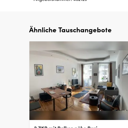
Ähnliche Tauschangebote