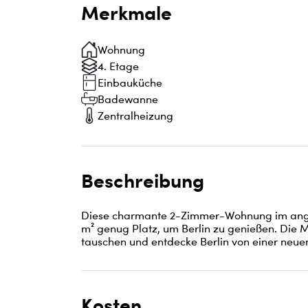
Merkmale
Wohnung
4. Etage
Einbauküche
Badewanne
Zentralheizung
Beschreibung
Diese charmante 2-Zimmer-Wohnung im angesa
m² genug Platz, um Berlin zu genießen. Die M
tauschen und entdecke Berlin von einer neuen 
Kosten