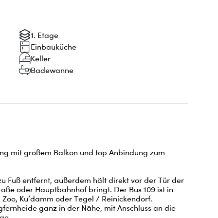
1. Etage
Einbauküche
Keller
Badewanne
ng mit großem Balkon und top Anbindung zum 
zu Fuß entfernt, außerdem hält direkt vor der Tür der 
raße oder Hauptbahnhof bringt. Der Bus 109 ist in 
 Zoo, Ku’damm oder Tegel / Reinickendorf.

gfernheide ganz in der Nähe, mit Anschluss an die 
e.
