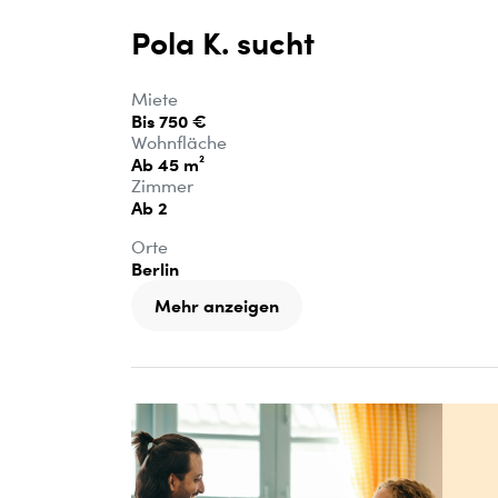
Pola K. sucht
Miete
Bis 750 €
Wohnfläche
Ab 45 m²
Zimmer
Ab 2
Orte
Berlin
Mehr anzeigen