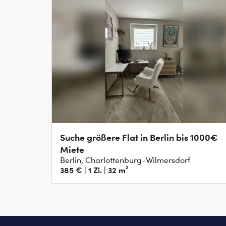
Suche größere Flat in Berlin bis 1000€
Miete
Berlin, Charlottenburg-Wilmersdorf
385 € | 1 Zi. | 32 m²