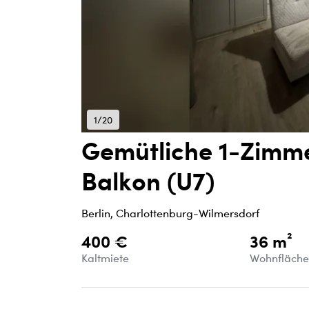
1/20
Gemütliche 1-Zimm
Balkon (U7)
Berlin, Charlottenburg-Wilmersdorf
400 €
36 m²
Kaltmiete
Wohnfläch