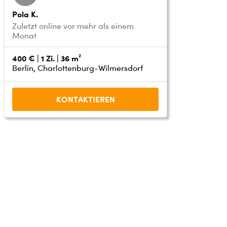
Pola K.
Zuletzt online vor mehr als einem
Monat
400 € | 1 Zi. | 36 m²
Berlin, Charlottenburg-Wilmersdorf
KONTAKTIEREN