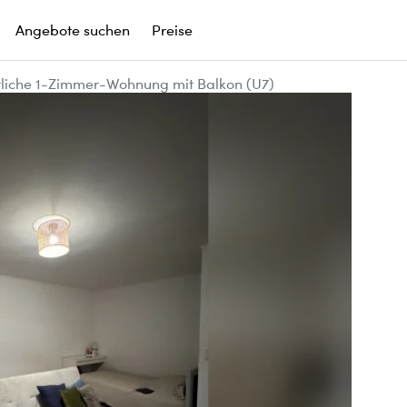
Angebote suchen
Preise
liche 1-Zimmer-Wohnung mit Balkon (U7)