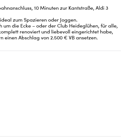
bahnanschluss, 10 Minuten zur Kantstraße, Aldi 3 
, ideal zum Spazieren oder Joggen.

 um die Ecke – oder der Club Heideglühen, für alle, 
mplett renoviert und liebevoll eingerichtet habe, 
rn einen Abschlag von 2.500 € VB ansetzen.