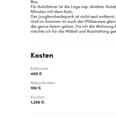
Bus.

Für Autofahrer ist die Lage top: direkter Auto
Minuten mit dem Auto.

Der Jungfernheidepark ist nicht weit entfernt
Und im Sommer ist auch der Plötzensee gleich
die gerne feiern gehen. Da ich die Wohnung ko
möchte ich für die Möbel und Ausstattung ge
Kosten
Kaltmiete
400 €
Nebenkosten
100 €
Kaution
1.200 €