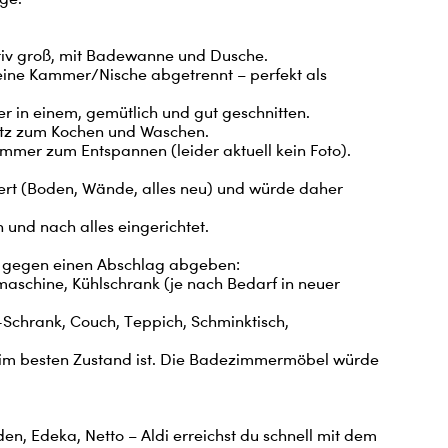
iv groß, mit Badewanne und Dusche.

leine Kammer/Nische abgetrennt – perfekt als 
in einem, gemütlich und gut geschnitten.

atz zum Kochen und Waschen.

ommer zum Entspannen (leider aktuell kein Foto).

ert (Boden, Wände, alles neu) und würde daher 
 und nach alles eingerichtet.

 gegen einen Abschlag abgeben:

hr im besten Zustand ist. Die Badezimmermöbel würde 
den, Edeka, Netto – Aldi erreichst du schnell mit dem 