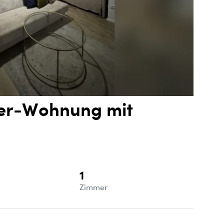
er-Wohnung mit
1
e
Zimmer