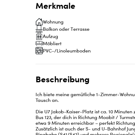
Merkmale
Wohnung
Balkon oder Terrasse
Aufzug
Möbliert
PVC-/Linoleumboden
Beschreibung
Ich biete meine gemütliche 1-Zimmer-Wohnu
Tausch an.

Die U7 Jakob-Kaiser-Platz ist ca. 10 Minuten 
Bus 123, der dich in Richtung Moabit / Turmst
etwa 9 Minuten erreichbar – perfekt Richtung
Zusätzlich ist auch der S- und U-Bahnhof Jun
Ringbahn (S41/S42) und mehrere Regionalzüg