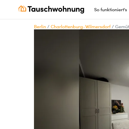
So funktioniert's
Berlin
/
Charlottenburg-Wilmersdorf
/
Gemüt