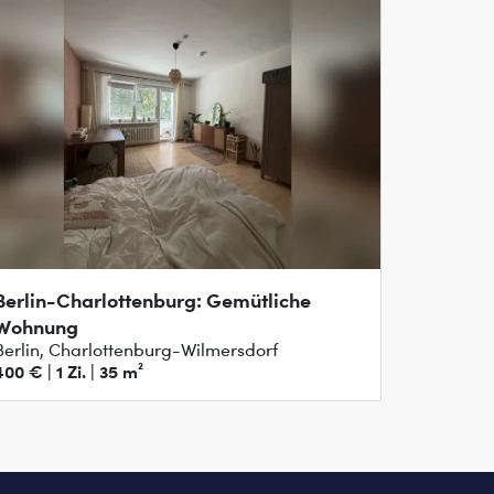
Berlin-Charlottenburg: Gemütliche
Wohnung
Berlin, Charlottenburg-Wilmersdorf
400 € | 1 Zi. | 35 m²