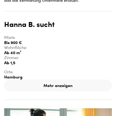
das die Vermietung Untermiete erlaubt.
Hanna B. sucht
Miete
Bis 900 €
Wohnfläche
Ab 40 m²
Zimmer
Ab 1,5
Orte
Hamburg
Mehr anzeigen