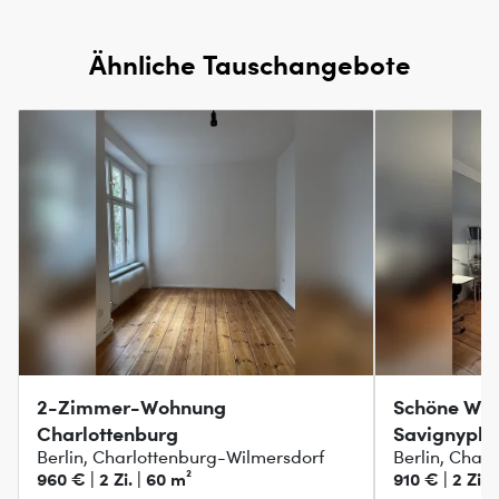
Ähnliche Tauschangebote
2-Zimmer-Wohnung
Schöne Wo
Charlottenburg
Savignyplat
Berlin, Charlottenburg-Wilmersdorf
Berlin, Char
960 € | 2 Zi. | 60 m²
910 € | 2 Zi. 