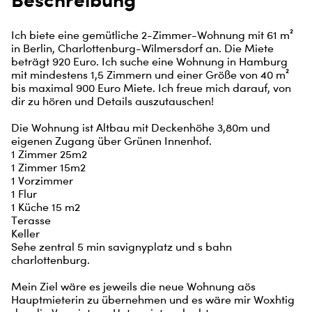
Ich biete eine gemütliche 2-Zimmer-Wohnung mit 61 m² 
in Berlin, Charlottenburg-Wilmersdorf an. Die Miete 
beträgt 920 Euro. Ich suche eine Wohnung in Hamburg 
mit mindestens 1,5 Zimmern und einer Größe von 40 m² 
bis maximal 900 Euro Miete. Ich freue mich darauf, von 
dir zu hören und Details auszutauschen!

Die Wohnung ist Altbau mit Deckenhöhe 3,80m und 
eigenen Zugang über Grünen Innenhof.

1 Zimmer 25m2

1 Zimmer 15m2

1 Vorzimmer

1 Flur

1 Küche 15 m2

Terasse

Keller

Sehe zentral 5 min savignyplatz und s bahn 
charlottenburg.

Mein Ziel wäre es jeweils die neue Wohnung aös 
Hauptmieterin zu übernehmen und es wäre mir Woxhtig 