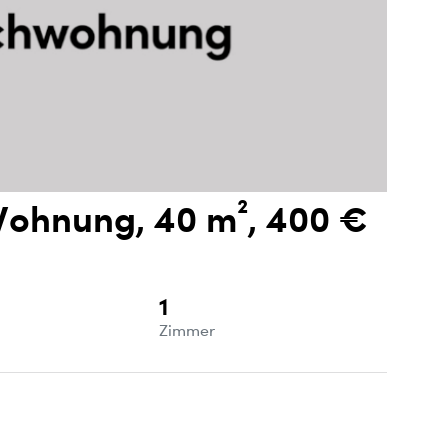
Wohnung, 40 m², 400 €
1
e
Zimmer