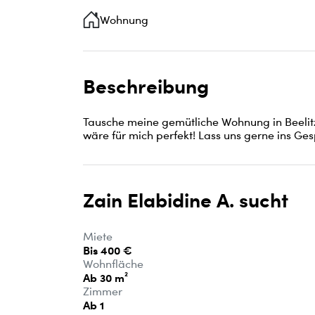
Wohnung
Beschreibung
Tausche meine gemütliche Wohnung in Beelitz.
wäre für mich perfekt! Lass uns gerne ins Ge
Zain Elabidine A. sucht
Miete
Bis 400 €
Wohnfläche
Ab 30 m²
Zimmer
Ab 1