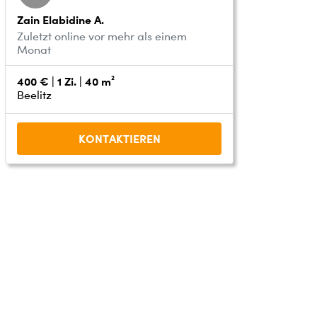
Zain Elabidine A.
Zuletzt online vor mehr als einem
Monat
400 € | 1 Zi. | 40 m²
Beelitz
KONTAKTIEREN