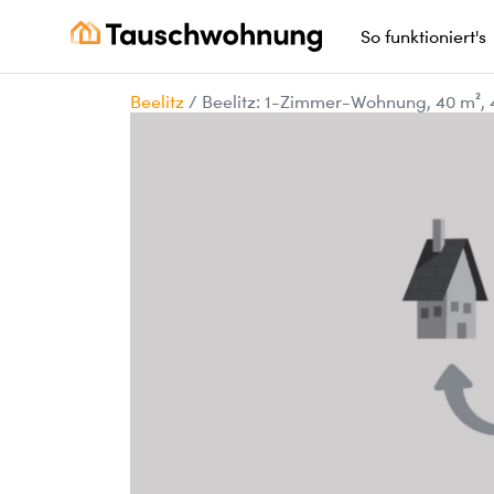
So funktioniert's
Beelitz
/
Beelitz: 1-Zimmer-Wohnung, 40 m²,