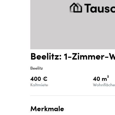
Beelitz: 1-Zimmer-
Beelitz
400 €
40 m²
Kaltmiete
Wohnfläch
Merkmale