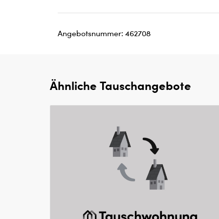
Angebotsnummer: 462708
Ähnliche Tauschangebote