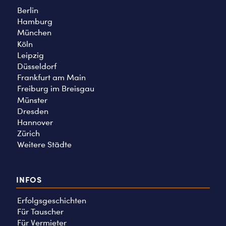
Berlin
Hamburg
München
Köln
Leipzig
Düsseldorf
Frankfurt am Main
Freiburg im Breisgau
Münster
Dresden
Hannover
Zürich
Weitere Städte
INFOS
Erfolgsgeschichten
Für Tauscher
Für Vermieter