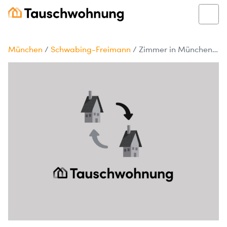
München
/
Schwabing-Freimann
/
Zimmer in München, Schwabing-Freimann, 12 m²