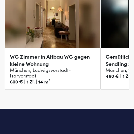
WG Zimmer in Altbau WG gegen
Gemütliche
kleine Wohnung
Sendling z
München, Ludwigsvorstadt-
München, Se
Isarvorstadt
460 € | 1 Zi. |
600 € | 1 Zi. | 14 m²