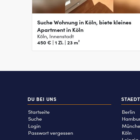
Suche Wohnung in Köln, biete kleines
Apartment in Köln
Köln, Innenstadt
450 € | 1 Zi. | 23 m²
DU BEI UNS
STAED
Startseite
Berlin
Suche
Hambu
Login
Münche
Passwort vergessen
Köln
Leipzig