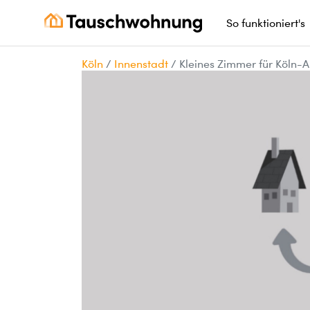
So funktioniert's
Köln
/
Innenstadt
/
Kleines Zimmer für Köln-