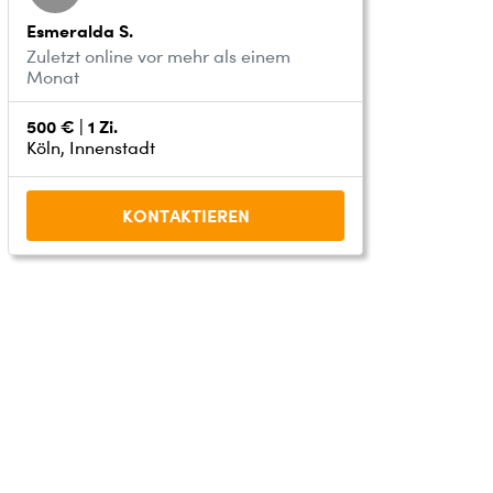
Esmeralda S.
Zuletzt online vor mehr als einem
Monat
500 € | 1 Zi.
Köln, Innenstadt
KONTAKTIEREN