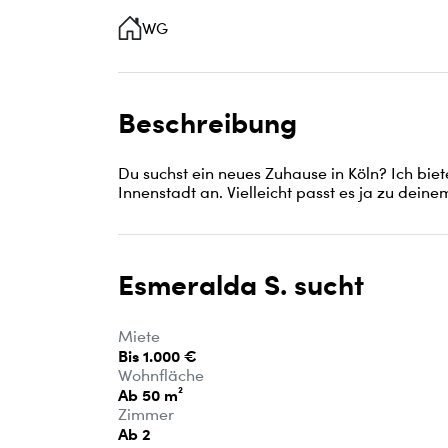
WG
Beschreibung
Du suchst ein neues Zuhause in Köln? Ich bi
Innenstadt an. Vielleicht passt es ja zu dein
Esmeralda S. sucht
Miete
Bis 1.000 €
Wohnfläche
Ab 50 m²
Zimmer
Ab 2