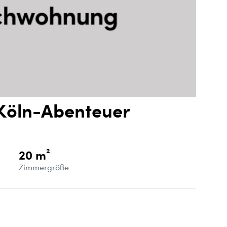
 Köln-Abenteuer
20 m²
Zimmergröße