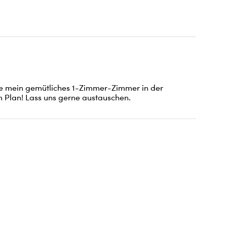
ete mein gemütliches 1-Zimmer-Zimmer in der 
em Plan! Lass uns gerne austauschen.