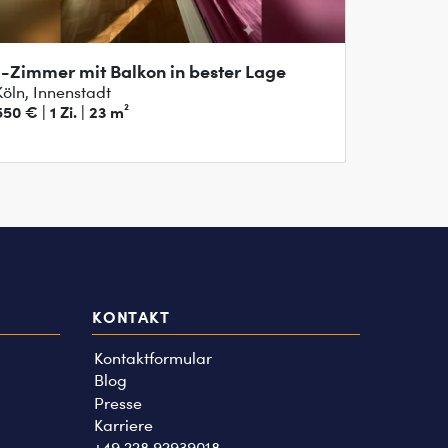
1-Zimmer mit Balkon in bester Lage
Köln, Innenstadt
550 € | 1 Zi. | 23 m²
KONTAKT
Kontaktformular
Blog
Presse
Karriere
+49 228 92939018