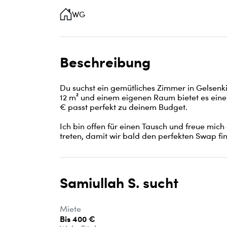
WG
Beschreibung
Du suchst ein gemütliches Zimmer in Gelsenkir
12 m² und einem eigenen Raum bietet es eine p
€ passt perfekt zu deinem Budget.

Ich bin offen für einen Tausch und freue mic
treten, damit wir bald den perfekten Swap fi
Samiullah S. sucht
Miete
Bis 400 €