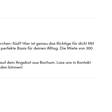
chen-Süd? Hier ist genau das Richtige für dich! Mit 
erfekte Basis für deinen Alltag. Die Miete von 300 
h auf dein Angebot aus Bochum. Lass uns in Kontakt 
nden können!