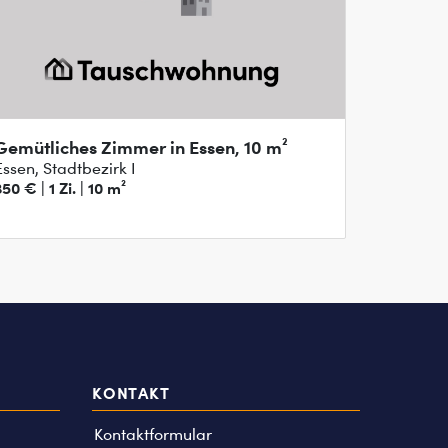
Gemütliches Zimmer in Essen, 10 m²
Essen, Stadtbezirk I
50 € | 1 Zi. | 10 m²
KONTAKT
Kontaktformular