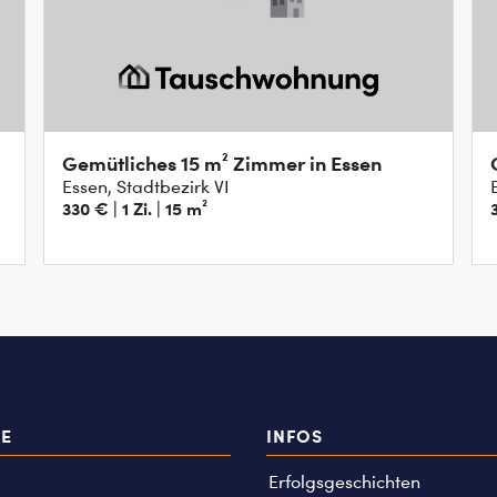
Gemütliches 15 m² Zimmer in Essen
Essen, Stadtbezirk VI
330 € | 1 Zi. | 15 m²
3
TE
INFOS
Erfolgsgeschichten