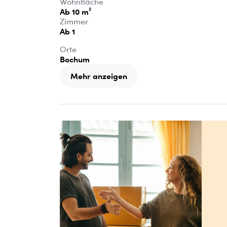
Wohnfläche
Ab 10 m²
Zimmer
Ab 1
Orte
Bochum
Mehr anzeigen