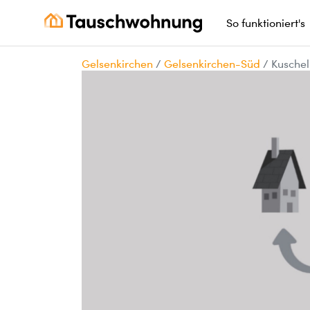
So funktioniert's
Gelsenkirchen
/
Gelsenkirchen-Süd
/
Kuschel