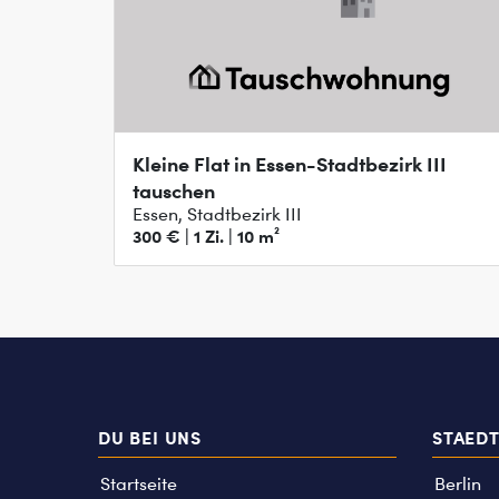
Kleine Flat in Essen-Stadtbezirk III
tauschen
Essen, Stadtbezirk III
300 € | 1 Zi. | 10 m²
DU BEI UNS
STAED
Startseite
Berlin