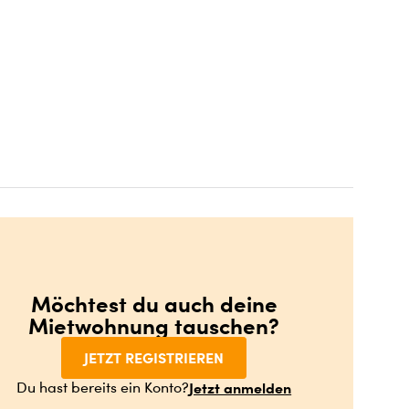
Möchtest du auch deine
Mietwohnung tauschen?
JETZT REGISTRIEREN
Jetzt anmelden
Du hast bereits ein Konto?